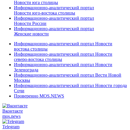
Новости юга столицы
Информационно-аналитический портал
Новости юго-востока столицы
Информационно-аналитический портал
Новости России
Информационно-аналитический портал
Женские новости
Информационно-аналитический портал Новости
востока столицы
Информационно-аналитический портал Новости
северо-востока столицы
Информационно-аналитический портал Новости
Зеленограда
Информационно-аналитический портал Вести Новой
Москвы
Информационно-аналитический портал Новости города
Сочи
Проверенно MOS.NEWS
Вконтакте
mos.
news
Telegram