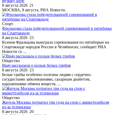
музыку Бизе
8 августа 2026
21
МОСКВА, 8 августа, РИА Новости.
Спорт
Фрольцова стала победительницей соревнований в пятиборье
на Спартакиаде
8 августа 2026
23
Ксения Фральцова выиграла соревнования по пятиборью на
Спартакиаде народов России в Челябинске, сообщает РИА
Новости со ...
Общество
Врач рассказала о пользе белых грибов
8 августа 2026
23
Белые грибы особенно полезны людям с сердечно-
сосудистыми заболеваниями, сахарным диабетом,
нарушениями обмена веществ, ...
Общество
Житель Москвы потратил три года на спор с маркетплейсом
из-за телевизора
8 августа 2026
20