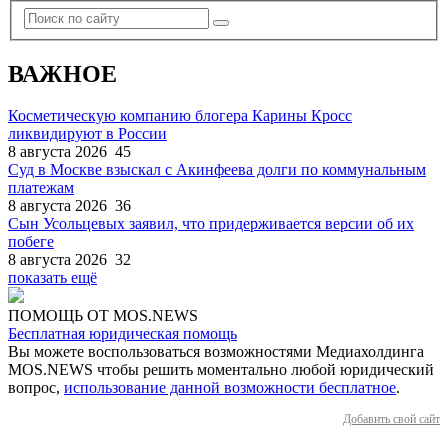
ВАЖНОЕ
Косметическую компанию блогера Карины Кросс
ликвидируют в России
8 августа 2026
45
Суд в Москве взыскал с Акинфеева долги по коммунальным
платежам
8 августа 2026
36
Сын Усольцевых заявил, что придерживается версии об их
побеге
8 августа 2026
32
показать ещё
ПОМОЩЬ ОТ MOS.NEWS
Бесплатная юридическая помощь
Вы можете воспользоваться возможностями Медиахолдинга
MOS.NEWS чтобы решить моментально любой юридический
вопрос,
использование данной возможности бесплатное
.
Добавить свой сайт