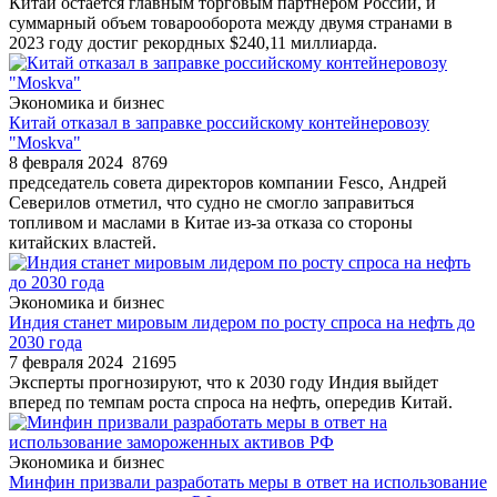
Китай остается главным торговым партнером России, и
суммарный объем товарооборота между двумя странами в
2023 году достиг рекордных $240,11 миллиарда.
Экономика и бизнес
Китай отказал в заправке российскому контейнеровозу
"Moskva"
8 февраля 2024
8769
председатель совета директоров компании Fesco, Андрей
Северилов отметил, что судно не смогло заправиться
топливом и маслами в Китае из-за отказа со стороны
китайских властей.
Экономика и бизнес
Индия станет мировым лидером по росту спроса на нефть до
2030 года
7 февраля 2024
21695
Эксперты прогнозируют, что к 2030 году Индия выйдет
вперед по темпам роста спроса на нефть, опередив Китай.
Экономика и бизнес
Минфин призвали разработать меры в ответ на использование