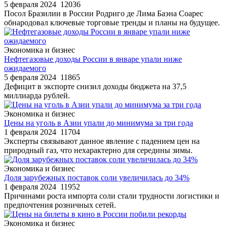
5 февраля 2024
12036
Посол Бразилии в России Родриго де Лима Баэна Соарес
обнародовал ключевые торговые тренды и планы на будущее.
Экономика и бизнес
Нефтегазовые доходы России в январе упали ниже
ожидаемого
5 февраля 2024
11865
Дефицит в экспорте снизил доходы бюджета на 37,5
миллиарда рублей.
Экономика и бизнес
Цены на уголь в Азии упали до минимума за три года
1 февраля 2024
11704
Эксперты связывают данное явление с падением цен на
природный газ, что нехарактерно для середины зимы.
Экономика и бизнес
Доля зарубежных поставок соли увеличилась до 34%
1 февраля 2024
11952
Причинами роста импорта соли стали трудности логистики и
предпочтения розничных сетей.
Экономика и бизнес