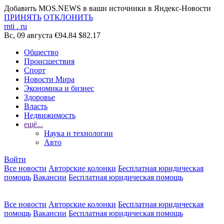
Добавить MOS.NEWS в ваши источники в Яндекс-Новости
ПРИНЯТЬ
ОТКЛОНИТЬ
rnti
.
ru
Вс, 09 августа
€94.84
$82.17
Общество
Происшествия
Спорт
Новости Мира
Экономика и бизнес
Здоровье
Власть
Недвижимость
ещё...
Наука и технологии
Авто
Войти
Все новости
Авторские колонки
Бесплатная юридическая
помощь
Вакансии
Бесплатная юридическая помощь
Все новости
Авторские колонки
Бесплатная юридическая
помощь
Вакансии
Бесплатная юридическая помощь