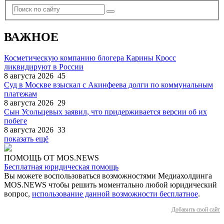
ВАЖНОЕ
Косметическую компанию блогера Карины Кросс
ликвидируют в России
8 августа 2026
45
Суд в Москве взыскал с Акинфеева долги по коммунальным
платежам
8 августа 2026
29
Сын Усольцевых заявил, что придерживается версии об их
побеге
8 августа 2026
33
показать ещё
ПОМОЩЬ ОТ MOS.NEWS
Бесплатная юридическая помощь
Вы можете воспользоваться возможностями Медиахолдинга
MOS.NEWS чтобы решить моментально любой юридический
вопрос,
использование данной возможности бесплатное
.
Добавить свой сайт