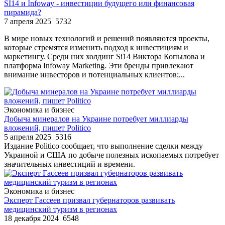
SI14 и Infoway - инвестиции будущего или финансовая
пирамида?
7 апреля 2025
5732
В мире новых технологий и решений появляются проекты,
которые стремятся изменить подход к инвестициям и
маркетингу. Среди них холдинг Si14 Виктора Копылова и
платформа Infoway Marketing. Эти бренды привлекают
внимание инвесторов и потенциальных клиентов;...
Экономика и бизнес
Добыча минералов на Украине потребует миллиарды
вложений, пишет Politico
5 апреля 2025
5316
Издание Politico сообщает, что выполнение сделки между
Украиной и США по добыче полезных ископаемых потребует
значительных инвестиций и времени.
Экономика и бизнес
Эксперт Гассеев призвал губернаторов развивать
медицинский туризм в регионах
18 декабря 2024
6548