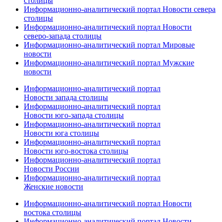
столицы
Информационно-аналитический портал Новости севера
столицы
Информационно-аналитический портал Новости
северо-запада столицы
Информационно-аналитический портал Мировые
новости
Информационно-аналитический портал Мужские
новости
Информационно-аналитический портал
Новости запада столицы
Информационно-аналитический портал
Новости юго-запада столицы
Информационно-аналитический портал
Новости юга столицы
Информационно-аналитический портал
Новости юго-востока столицы
Информационно-аналитический портал
Новости России
Информационно-аналитический портал
Женские новости
Информационно-аналитический портал Новости
востока столицы
Информационно-аналитический портал Новости