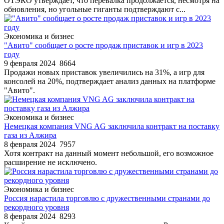
ОТЭКО утверждает, что перевалка продолжается, несмотря на
обновления, но угольные гиганты подтверждают с...
Экономика и бизнес
"Авито" сообщает о росте продаж приставок и игр в 2023
году
9 февраля 2024
8664
Продажи новых приставок увеличились на 31%, а игр для
консолей на 20%, подтверждает анализ данных на платформе
"Авито".
Экономика и бизнес
Немецкая компания VNG AG заключила контракт на поставку
газа из Алжира
8 февраля 2024
7957
Хотя контракт на данный момент небольшой, его возможное
расширение не исключено.
Экономика и бизнес
Россия нарастила торговлю с дружественными странами до
рекордного уровня
8 февраля 2024
8293