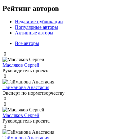
Рейтинг авторов
Недавние публикации
Популярные авторы
Активные авторы
Все авторы
0
Масляков Сергей
Руководитель проекта
0
Тайманова Анастасия
Эксперт по нормотворчеству
0
0
Масляков Сергей
Руководитель проекта
0
Тайманова Анастасия