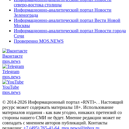
северо-востока столицы
Информационно-аналитический портал Новости
Зеленограда
Информационно-аналитический портал Вести Новой
Москвы
Информационно-аналитический портал Новости города
Сочи
Проверенно MOS.NEWS
Вконтакте
mos.
news
Telegram
mos.
news
YouTube
mos.
news
© 2014-2026 Информационный портал «RNTI».
. Настоящий
ресурс может содержать материалы 18+. Использование
материалов издания - как вам угодно, никаких претензий со
стороны нашего СМИ не будет. Мнение редакции может не
совпадать с мнением авторов публикаций. Контакты
редакции:
+7 (495) 765-41-64
,
mos.news@inbox.ru