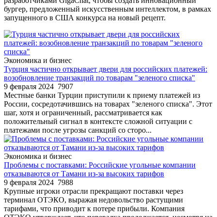
разработчиками GigaChat, чтобы создать инновационный
бургер, предложенный искусственным интеллектом, в рамках
запущенного в США конкурса на новый рецепт.
Экономика и бизнес
Турция частично открывает двери для российских платежей:
возобновление транзакций по товарам "зеленого списка"
9 февраля 2024
7907
Местные банки Турции приступили к приему платежей из
России, сосредотачившись на товарах "зеленого списка". Этот
шаг, хотя и ограниченный, рассматривается как
положительный сигнал в контексте сложной ситуации с
платежами после угрозы санкций со сторо...
Экономика и бизнес
Проблемы с поставками: Российские угольные компании
отказываются от Тамани из-за высоких тарифов
9 февраля 2024
7988
Крупные игроки отрасли прекращают поставки через
терминал ОТЭКО, выражая недовольство растущими
тарифами, что приводит к потере прибыли. Компания