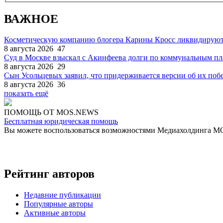
ВАЖНОЕ
Косметическую компанию блогера Карины Кросс ликвидируют
8 августа 2026
47
Суд в Москве взыскал с Акинфеева долги по коммунальным п
8 августа 2026
29
Сын Усольцевых заявил, что придерживается версии об их поб
8 августа 2026
36
показать ещё
ПОМОЩЬ ОТ MOS.NEWS
Бесплатная юридическая помощь
Вы можете воспользоваться возможностями Медиахолдинга 
Рейтинг авторов
Недавние публикации
Популярные авторы
Активные авторы