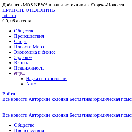
Добавить MOS.NEWS в ваши источники в Яндекс-Новости
ПРИНЯТЬ
ОТКЛОНИТЬ
rnti
.
ru
Сб, 08 августа
Общество
Происшествия
Спорт
Новости Мира
Экономика и бизнес
Здоровье
Власть
Недвижимость
ещё...
Наука и технологии
Авто
Войти
Все новости
Авторские колонки
Бесплатная юридическая пом
Все новости
Авторские колонки
Бесплатная юридическая пом
Общество
Происшествия