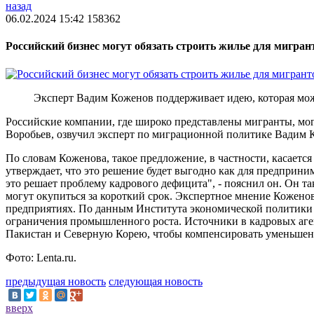
назад
06.02.2024 15:42
158362
Российский бизнес могут обязать строить жилье для мигран
Эксперт Вадим Коженов поддерживает идею, которая мож
Российские компании, где широко представлены мигранты, мог
Воробьев, озвучил эксперт по миграционной политике Вадим 
По словам Коженова, такое предложение, в частности, касаетс
утверждает, что это решение будет выгодно как для предприни
это решает проблему кадрового дефицита", - пояснил он. Он т
могут окупиться за короткий срок. Экспертное мнение Кожено
предприятиях. По данным Института экономической политики (
ограничения промышленного роста. Источники в кадровых аген
Пакистан и Северную Корею, чтобы компенсировать уменьшени
Фото: Lenta.ru.
предыдущая новость
следующая новость
вверх