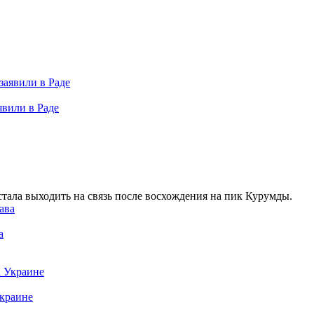
явили в Раде
тала выходить на связь после восхождения на пик Курумды.
а
Украине