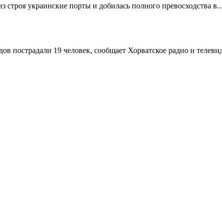
из строя украинские порты и добилась полного превосходства в..
ов пострадали 19 человек, сообщает Хорватское радио и телевид