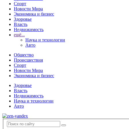
Спорт
Новости Мира
Экономика и бизнес
Здоровье
Власть
Недвижимость
ещё...
Наука и технологии
Авто
Общество
Происшествия
Спорт
Новости Мира
Экономика и бизнес
Здоровье
Власть
Недвижимость
Наука и технологии
Авто