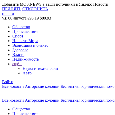
Добавить MOS.NEWS в ваши источники в Яндекс-Новости
ПРИНЯТЬ
ОТКЛОНИТЬ
rnti
.
ru
Чт, 06 августа
€93.19
$80.93
Общество
Происшествия
Спорт
Новости Мира
Экономика и бизнес
Здоровье
Власть
Недвижимость
ещё...
Наука и технологии
Авто
Войти
Все новости
Авторские колонки
Бесплатная юридическая пом
Все новости
Авторские колонки
Бесплатная юридическая пом
Общество
Происшествия