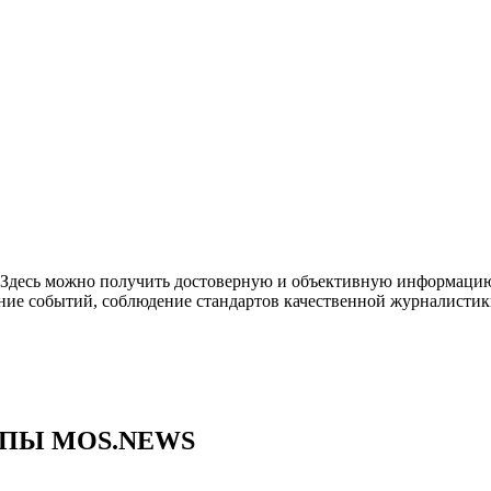
. Здесь можно получить достоверную и объективную информацию
ние событий, соблюдение стандартов качественной журналистик
ППЫ MOS.NEWS