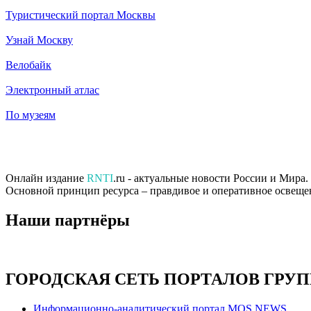
Туристический портал Москвы
Узнай Москву
Велобайк
Электронный атлас
По музеям
Онлайн издание
RNTI
.ru - актуальные новости России и Мира
Основной принцип ресурса – правдивое и оперативное освеще
Наши партнёры
ГОРОДСКАЯ СЕТЬ ПОРТАЛОВ ГРУ
Информационно-аналитический портал MOS.NEWS