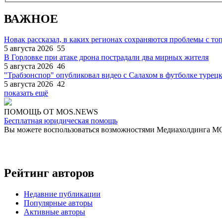
ВАЖНОЕ
Новак рассказал, в каких регионах сохраняются проблемы с т
5 августа 2026
55
В Горловке при атаке дрона пострадали два мирных жителя
5 августа 2026
46
"Трабзонспор" опубликовал видео с Салахом в футболке турецк
5 августа 2026
42
показать ещё
ПОМОЩЬ ОТ MOS.NEWS
Бесплатная юридическая помощь
Вы можете воспользоваться возможностями Медиахолдинга 
Рейтинг авторов
Недавние публикации
Популярные авторы
Активные авторы