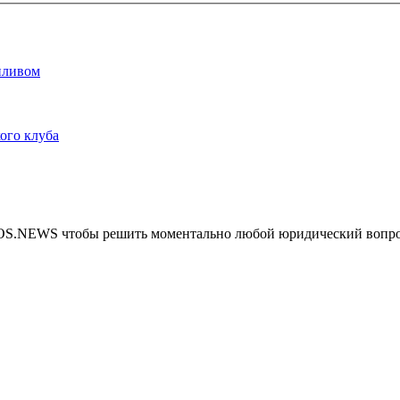
опливом
ого клуба
MOS.NEWS чтобы решить моментально любой юридический вопр