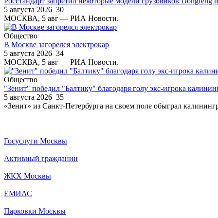
Росстандарт запретил некоторые модели грузовиков Dongfeng и
5 августа 2026
30
МОСКВА, 5 авг — РИА Новости.
Общество
В Москве загорелся электрокар
5 августа 2026
34
МОСКВА, 5 авг — РИА Новости.
Общество
"Зенит" победил "Балтику" благодаря голу экс-игрока калини
5 августа 2026
35
«Зенит» из Санкт-Петербурга на своем поле обыграл калинингра
Госуслуги Москвы
Активный гражданин
ЖКХ Москвы
ЕМИАС
Парковки Москвы