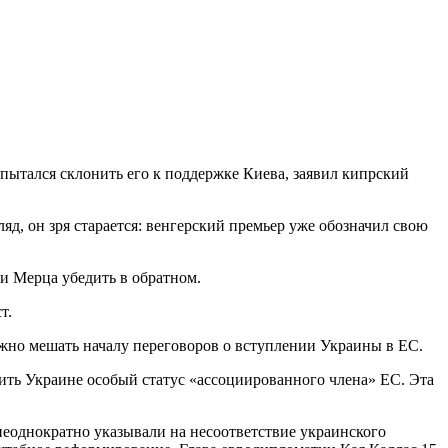
тался склонить его к поддержке Киева, заявил кипрский
д, он зря старается: венгерский премьер уже обозначил свою
и Мерца убедить в обратном.
т.
жно мешать началу переговоров о вступлении Украины в ЕС.
ить Украине особый статус «ассоциированного члена» ЕС. Эта
неоднократно указывали на несоответствие украинского