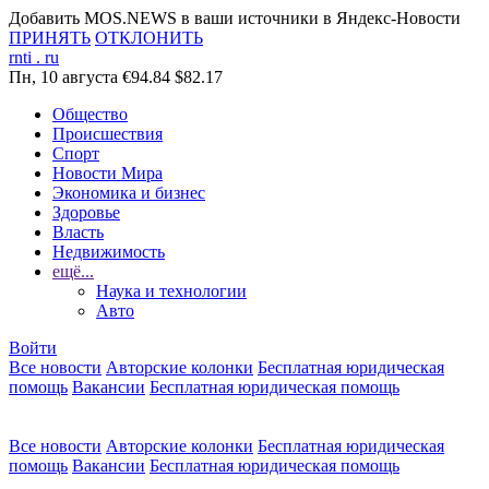
Добавить MOS.NEWS в ваши источники в Яндекс-Новости
ПРИНЯТЬ
ОТКЛОНИТЬ
rnti
.
ru
Пн, 10 августа
€94.84
$82.17
Общество
Происшествия
Спорт
Новости Мира
Экономика и бизнес
Здоровье
Власть
Недвижимость
ещё...
Наука и технологии
Авто
Войти
Все новости
Авторские колонки
Бесплатная юридическая
помощь
Вакансии
Бесплатная юридическая помощь
Все новости
Авторские колонки
Бесплатная юридическая
помощь
Вакансии
Бесплатная юридическая помощь