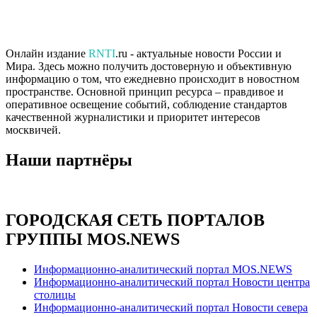
Онлайн издание
RNTI
.ru - актуальные новости России и
Мира. Здесь можно получить достоверную и объективную
информацию о том, что ежедневно происходит в новостном
пространстве. Основной принцип ресурса – правдивое и
оперативное освещение событий, соблюдение стандартов
качественной журналистики и приоритет интересов
москвичей.
Наши партнёры
ГОРОДСКАЯ СЕТЬ ПОРТАЛОВ
ГРУППЫ MOS.NEWS
Информационно-аналитический портал MOS.NEWS
Информационно-аналитический портал Новости центра
столицы
Информационно-аналитический портал Новости севера