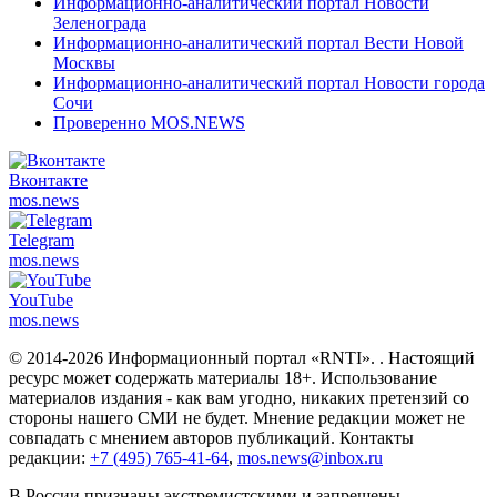
Информационно-аналитический портал Новости
Зеленограда
Информационно-аналитический портал Вести Новой
Москвы
Информационно-аналитический портал Новости города
Сочи
Проверенно MOS.NEWS
Вконтакте
mos.
news
Telegram
mos.
news
YouTube
mos.
news
© 2014-2026 Информационный портал «RNTI».
. Настоящий
ресурс может содержать материалы 18+. Использование
материалов издания - как вам угодно, никаких претензий со
стороны нашего СМИ не будет. Мнение редакции может не
совпадать с мнением авторов публикаций. Контакты
редакции:
+7 (495) 765-41-64
,
mos.news@inbox.ru
В России признаны экстремистскими и запрещены