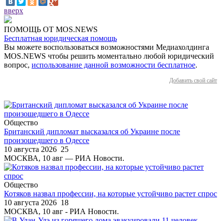
вверх
ПОМОЩЬ ОТ MOS.NEWS
Бесплатная юридическая помощь
Вы можете воспользоваться возможностями Медиахолдинга
MOS.NEWS чтобы решить моментально любой юридический
вопрос,
использование данной возможности бесплатное
.
Добавить свой сайт
Общество
Британский дипломат высказался об Украине после
произошедшего в Одессе
10 августа 2026
25
МОСКВА, 10 авг — РИА Новости.
Общество
Котяков назвал профессии, на которые устойчиво растет спрос
10 августа 2026
18
МОСКВА, 10 авг - РИА Новости.