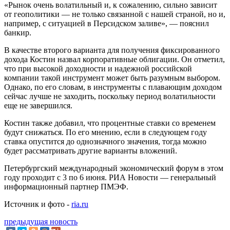
«Рынок очень волатильный и, к сожалению, сильно зависит
от геополитики — не только связанной с нашей страной, но и,
например, с ситуацией в Персидском заливе», — пояснил
банкир.
В качестве второго варианта для получения фиксированного
дохода Костин назвал корпоративные облигации. Он отметил,
что при высокой доходности и надежной российской
компании такой инструмент может быть разумным выбором.
Однако, по его словам, в инструменты с плавающим доходом
сейчас лучше не заходить, поскольку период волатильности
еще не завершился.
Костин также добавил, что процентные ставки со временем
будут снижаться. По его мнению, если в следующем году
ставка опустится до однозначного значения, тогда можно
будет рассматривать другие варианты вложений.
Петербургский международный экономический форум в этом
году проходит с 3 по 6 июня. РИА Новости — генеральный
информационный партнер ПМЭФ.
Источник и фото -
ria.ru
предыдущая новость