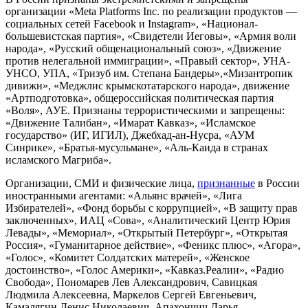
организации «Meta Platforms Inc. по реализации продуктов —
социальных сетей Facebook и Instagram», «Национал-
большевистская партия», «Свидетели Иеговы», «Армия воли
народа», «Русский общенациональный союз», «Движение
против нелегальной иммиграции», «Правый сектор», УНА-
УНСО, УПА, «Тризуб им. Степана Бандеры»,«Мизантропик
дивижн», «Меджлис крымскотатарского народа», движение
«Артподготовка», общероссийская политическая партия
«Воля», АУЕ. Признаны террористическими и запрещены:
«Движение Талибан», «Имарат Кавказ», «Исламское
государство» (ИГ, ИГИЛ), Джебхад-ан-Нусра, «АУМ
Синрике», «Братья-мусульмане», «Аль-Каида в странах
исламского Магриба».
Организации, СМИ и физические лица,
признанные
в России
иностранными агентами: «Альянс врачей», «Лига
Избирателей», «Фонд борьбы с коррупцией», «В защиту прав
заключенных», ИАЦ «Сова», «Аналитический Центр Юрия
Левады», «Мемориал», «Открытый Петербург», «Открытая
Россия», «Гуманитарное действие», «Феникс плюс», «Агора»,
«Голос», «Комитет Солдатских матерей», «Женское
достоинство», «Голос Америки», «Кавказ.Реалии», «Радио
Свобода», Пономарев Лев Александрович, Савицкая
Людмила Алексеевна, Маркелов Сергей Евгеньевич,
Камалягин Денис Николаевич, Апахончич Дарья