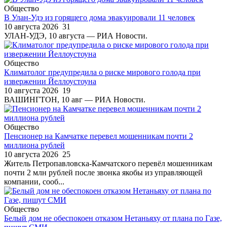
Общество
В Улан-Удэ из горящего дома эвакуировали 11 человек
10 августа 2026
31
УЛАН-УДЭ, 10 августа — РИА Новости.
Общество
Климатолог предупредила о риске мирового голода при
извержении Йеллоустоуна
10 августа 2026
19
ВАШИНГТОН, 10 авг — РИА Новости.
Общество
Пенсионер на Камчатке перевел мошенникам почти 2
миллиона рублей
10 августа 2026
25
Житель Петропавловска-Камчатского перевёл мошенникам
почти 2 млн рублей после звонка якобы из управляющей
компании, сооб...
Общество
Белый дом не обеспокоен отказом Нетаньяху от плана по Газе,