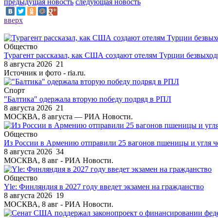
предыдущая новость
следующая новость
вверх
Общество
Турагент рассказал, как США создают отелям Турции безвыхо
8 августа 2026
21
Источник и фото - ria.ru.
Спорт
"Балтика" одержала вторую победу подряд в РПЛ
8 августа 2026
21
МОСКВА, 8 августа — РИА Новости.
Общество
Из России в Армению отправили 25 вагонов пшеницы и угля ч
8 августа 2026
34
МОСКВА, 8 авг - РИА Новости.
Общество
Yle: Финляндия в 2027 году введет экзамен на гражданство
8 августа 2026
19
МОСКВА, 8 авг - РИА Новости.