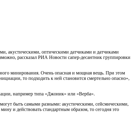
ми, акустическими, оптическими датчиками и датчиками
озможно, рассказал РИА Новости сапер-десантник группировки
ного минирования. Очень опасная и мощная вещь. При этом
нициации, то подходить к ней становится смертельно опасно»,
иации, например типа «Джоник» или «Верба».
 могут быть самыми разными: акустическими, сейсмическими,
мину и действовать стандартным образом, то сегодня это