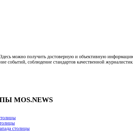
. Здесь можно получить достоверную и объективную информацию
ние событий, соблюдение стандартов качественной журналистик
ППЫ MOS.NEWS
столицы
столицы
апада столицы