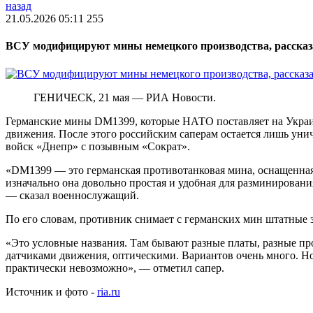
назад
21.05.2026 05:11
255
ВСУ модифицируют мины немецкого производства, рассказ
ГЕНИЧЕСК, 21 мая — РИА Новости.
Германские мины DM1399, которые НАТО поставляет на Украин
движения. После этого российским саперам остается лишь уни
войск «Днепр» с позывным «Сократ».
«DM1399 — это германская противотанковая мина, оснащенна
изначально она довольно простая и удобная для разминировани
— сказал военнослужащий.
По его словам, противник снимает с германских мин штатные 
«Это условные названия. Там бывают разные платы, разные пр
датчиками движения, оптическими. Вариантов очень много. Но 
практически невозможно», — отметил сапер.
Источник и фото -
ria.ru