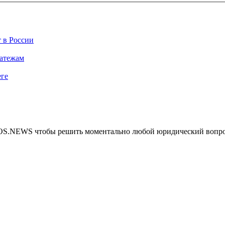
 в России
латежам
еге
MOS.NEWS чтобы решить моментально любой юридический вопр