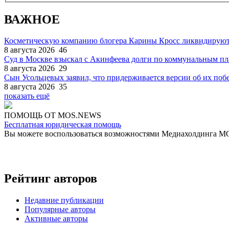
ВАЖНОЕ
Косметическую компанию блогера Карины Кросс ликвидируют
8 августа 2026
46
Суд в Москве взыскал с Акинфеева долги по коммунальным п
8 августа 2026
29
Сын Усольцевых заявил, что придерживается версии об их поб
8 августа 2026
35
показать ещё
ПОМОЩЬ ОТ MOS.NEWS
Бесплатная юридическая помощь
Вы можете воспользоваться возможностями Медиахолдинга 
Рейтинг авторов
Недавние публикации
Популярные авторы
Активные авторы