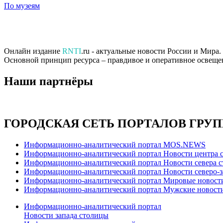
По музеям
Онлайн издание
RNTI
.ru - актуальные новости России и Мира
Основной принцип ресурса – правдивое и оперативное освеще
Наши партнёры
ГОРОДСКАЯ СЕТЬ ПОРТАЛОВ ГРУ
Информационно-аналитический портал MOS.NEWS
Информационно-аналитический портал Новости центра 
Информационно-аналитический портал Новости севера 
Информационно-аналитический портал Новости северо-з
Информационно-аналитический портал Мировые новост
Информационно-аналитический портал Мужские новост
Информационно-аналитический портал
Новости запада столицы