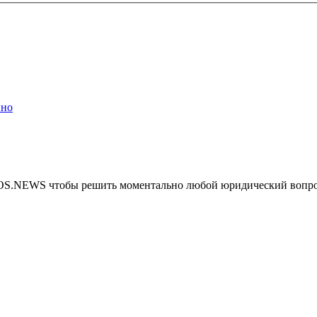
ино
MOS.NEWS чтобы решить моментально любой юридический вопр