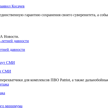
заявил Косачев
динственную гарантию сохранения своего суверенитета, а событ
ИА Новости.
етней давности
ут СМИ
ерехватчики для комплексов ПВО Patriot, а также дальнобойные 
ажа