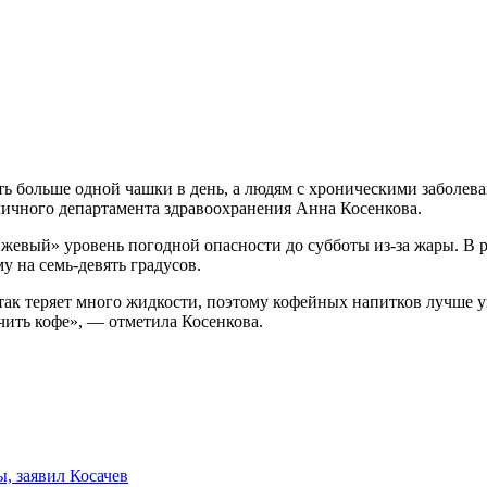
ть больше одной чашки в день, а людям с хроническими заболева
ичного департамента здравоохранения Анна Косенкова.
жевый» уровень погодной опасности до субботы из-за жары. В 
у на семь-девять градусов.
так теряет много жидкости, поэтому кофейных напитков лучше у
ить кофе», — отметила Косенкова.