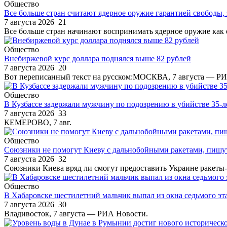
Общество
Все больше стран считают ядерное оружие гарантией свободы, 
7 августа 2026
21
Все больше стран начинают воспринимать ядерное оружие как е
Общество
Внебиржевой курс доллара поднялся выше 82 рублей
7 августа 2026
20
Вот переписанный текст на русском:МОСКВА, 7 августа — Р
Общество
В Кузбассе задержали мужчину по подозрению в убийстве 35-л
7 августа 2026
33
КЕМЕРОВО, 7 авг.
Общество
Союзники не помогут Киеву с дальнобойными ракетами, пиш
7 августа 2026
32
Союзники Киева вряд ли смогут предоставить Украине ракеты-п
Общество
В Хабаровске шестилетний мальчик выпал из окна седьмого эт
7 августа 2026
30
Владивосток, 7 августа — РИА Новости.