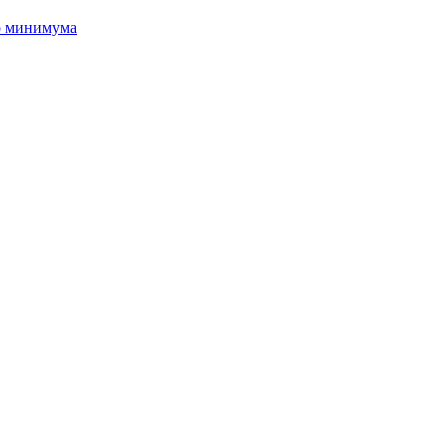
о минимума