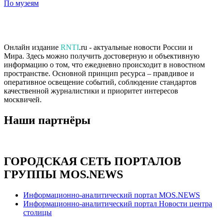
По музеям
Онлайн издание
RNTI
.ru - актуальные новости России и
Мира. Здесь можно получить достоверную и объективную
информацию о том, что ежедневно происходит в новостном
пространстве. Основной принцип ресурса – правдивое и
оперативное освещение событий, соблюдение стандартов
качественной журналистики и приоритет интересов
москвичей.
Наши партнёры
ГОРОДСКАЯ СЕТЬ ПОРТАЛОВ
ГРУППЫ MOS.NEWS
Информационно-аналитический портал MOS.NEWS
Информационно-аналитический портал Новости центра
столицы