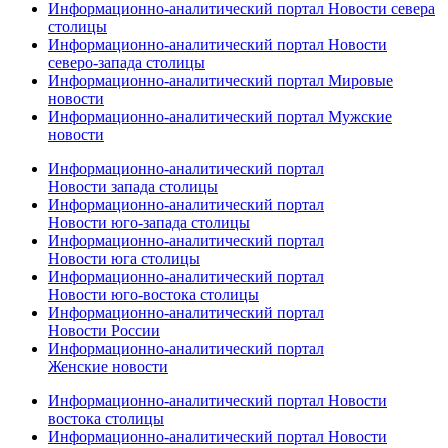
Информационно-аналитический портал Новости севера
столицы
Информационно-аналитический портал Новости
северо-запада столицы
Информационно-аналитический портал Мировые
новости
Информационно-аналитический портал Мужские
новости
Информационно-аналитический портал
Новости запада столицы
Информационно-аналитический портал
Новости юго-запада столицы
Информационно-аналитический портал
Новости юга столицы
Информационно-аналитический портал
Новости юго-востока столицы
Информационно-аналитический портал
Новости России
Информационно-аналитический портал
Женские новости
Информационно-аналитический портал Новости
востока столицы
Информационно-аналитический портал Новости