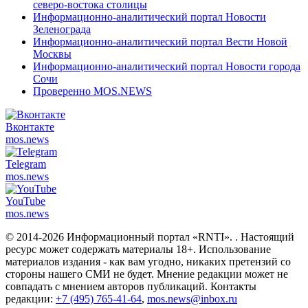
северо-востока столицы
Информационно-аналитический портал Новости
Зеленограда
Информационно-аналитический портал Вести Новой
Москвы
Информационно-аналитический портал Новости города
Сочи
Проверенно MOS.NEWS
Вконтакте
mos.
news
Telegram
mos.
news
YouTube
mos.
news
© 2014-2026 Информационный портал «RNTI».
. Настоящий
ресурс может содержать материалы 18+. Использование
материалов издания - как вам угодно, никаких претензий со
стороны нашего СМИ не будет. Мнение редакции может не
совпадать с мнением авторов публикаций. Контакты
редакции:
+7 (495) 765-41-64
,
mos.news@inbox.ru