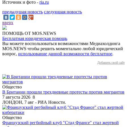
Источник и фото -
ria.ru
предыдущая новость
следующая новость
вверх
ПОМОЩЬ ОТ MOS.NEWS
Бесплатная юридическая помощь
Вы можете воспользоваться возможностями Медиахолдинга
MOS.NEWS чтобы решить моментально любой юридический
вопрос,
использование данной возможности бесплатное
.
Добавить свой сайт
Общество
В Британии прошли трехдневные протесты против мигрантов
7 августа 2026
8
ЛОНДОН, 7 авг - РИА Новости.
Общество
Французский регбийный клуб "Стад Франсе" стал жертвой