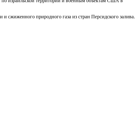
ры по израильской территории и военным объектам США в
 и сжиженного природного газа из стран Персидского залива.