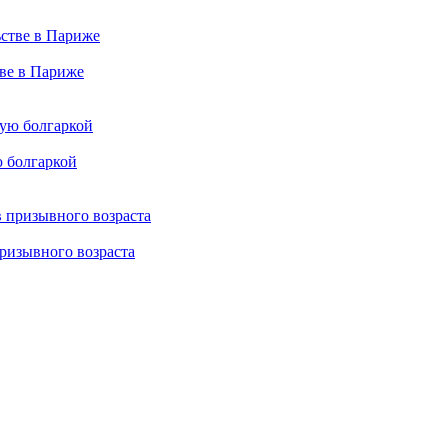
тве в Париже
ю болгаркой
ризывного возраста