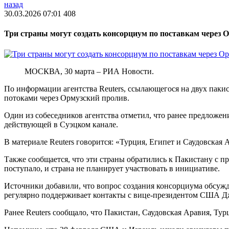
назад
30.03.2026 07:01
408
Три страны могут создать консорциум по поставкам через О
МОСКВА, 30 марта – РИА Новости.
По информации агентства Reuters, ссылающегося на двух паки
потоками через Ормузский пролив.
Один из собеседников агентства отметил, что ранее предложе
действующей в Суэцком канале.
В материале Reuters говорится: «Турция, Египет и Саудовская
Также сообщается, что эти страны обратились к Пакистану с 
поступало, и страна не планирует участвовать в инициативе.
Источники добавили, что вопрос создания консорциума обсуж
регулярно поддерживает контакты с вице-президентом США Д
Ранее Reuters сообщало, что Пакистан, Саудовская Аравия, 