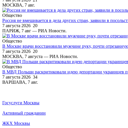
МОСКВА, 7 авг.
Общество
Россия не вмешивается в дела других стран, заявили в посольс
7 августа 2026
20
ПАРИЖ, 7 авг — РИА Новости.
Общество
В Москве врачи восстановили мужчине руку, почти отрезанну
7 августа 2026
20
МОСКВА, 7 августа — РИА Новости.
Общество
В МВД Польши раскритиковали идею депортации украинцев п
7 августа 2026
34
ВАРШАВА, 7 авг.
Госуслуги Москвы
Активный гражданин
ЖКХ Москвы