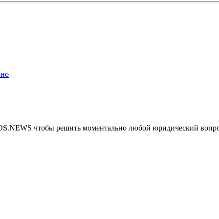
ино
MOS.NEWS чтобы решить моментально любой юридический вопр