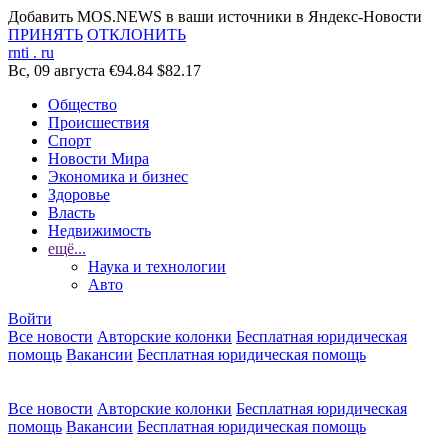
Добавить MOS.NEWS в ваши источники в Яндекс-Новости
ПРИНЯТЬ
ОТКЛОНИТЬ
rnti
.
ru
Вс, 09 августа
€94.84
$82.17
Общество
Происшествия
Спорт
Новости Мира
Экономика и бизнес
Здоровье
Власть
Недвижимость
ещё...
Наука и технологии
Авто
Войти
Все новости
Авторские колонки
Бесплатная юридическая
помощь
Вакансии
Бесплатная юридическая помощь
Все новости
Авторские колонки
Бесплатная юридическая
помощь
Вакансии
Бесплатная юридическая помощь