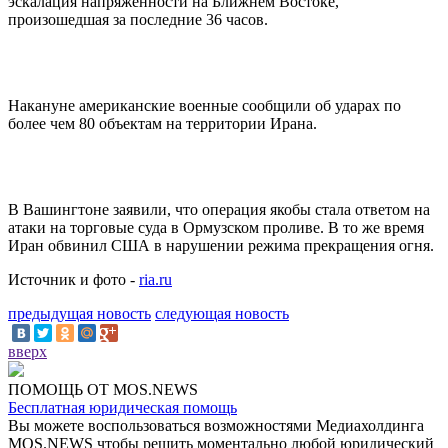
эскалация напряженности на Ближнем Востоке,
произошедшая за последние 36 часов.
Накануне американские военные сообщили об ударах по
более чем 80 объектам на территории Ирана.
В Вашингтоне заявили, что операция якобы стала ответом на
атаки на торговые суда в Ормузском проливе. В то же время
Иран обвинил США в нарушении режима прекращения огня.
Источник и фото -
ria.ru
предыдущая новость
следующая новость
вверх
ПОМОЩЬ ОТ MOS.NEWS
Бесплатная юридическая помощь
Вы можете воспользоваться возможностями Медиахолдинга
MOS.NEWS чтобы решить моментально любой юридический