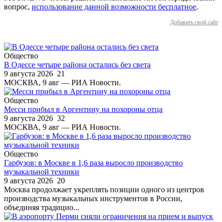
вопрос,
использование данной возможности бесплатное
.
Добавить свой сайт
Общество
В Одессе четыре района остались без света
9 августа 2026
21
МОСКВА, 9 авг — РИА Новости.
Общество
Месси прибыл в Аргентину на похороны отца
9 августа 2026
32
МОСКВА, 9 авг — РИА Новости.
Общество
Гарбузов: в Москве в 1,6 раза выросло производство
музыкальной техники
9 августа 2026
20
Москва продолжает укреплять позиции одного из центров
производства музыкальных инструментов в России,
объединяя традицио...