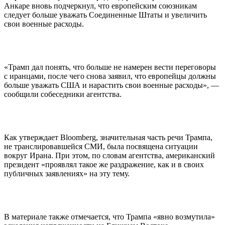
Анкаре вновь подчеркнул, что европейским союзникам
следует больше уважать Соединенные Штаты и увеличить
свои военные расходы.
«Трамп дал понять, что больше не намерен вести переговоры
с иранцами, после чего снова заявил, что европейцы должны
больше уважать США и нарастить свои военные расходы», —
сообщили собеседники агентства.
Как утверждает Bloomberg, значительная часть речи Трампа,
не транслировавшейся СМИ, была посвящена ситуации
вокруг Ирана. При этом, по словам агентства, американский
президент «проявлял такое же раздражение, как и в своих
публичных заявлениях» на эту тему.
В материале также отмечается, что Трампа «явно возмутила»