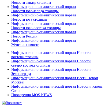
Новости запада столицы
Информационно-аналитический портал
Новости юго-запада столицы
Информационно-аналитический портал
Новости юга столицы
Информационно-аналитический портал
Новости юго-востока столицы
Информационно-аналитический портал
Новости России
Информационно-аналитический портал
Женские новости
Информационно-аналитический портал Новости
востока столицы
Информационно-аналитический портал Новости
северо-востока столицы
Информационно-аналитический портал Новости
Зеленограда
Информационно-аналитический портал Вести Новой
Москвы
Информационно-аналитический портал Новости города
Сочи
Проверенно MOS.NEWS