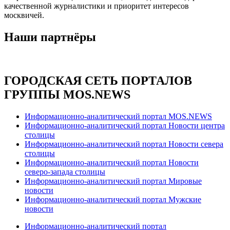
качественной журналистики и приоритет интересов
москвичей.
Наши партнёры
ГОРОДСКАЯ СЕТЬ ПОРТАЛОВ
ГРУППЫ MOS.NEWS
Информационно-аналитический портал MOS.NEWS
Информационно-аналитический портал Новости центра
столицы
Информационно-аналитический портал Новости севера
столицы
Информационно-аналитический портал Новости
северо-запада столицы
Информационно-аналитический портал Мировые
новости
Информационно-аналитический портал Мужские
новости
Информационно-аналитический портал