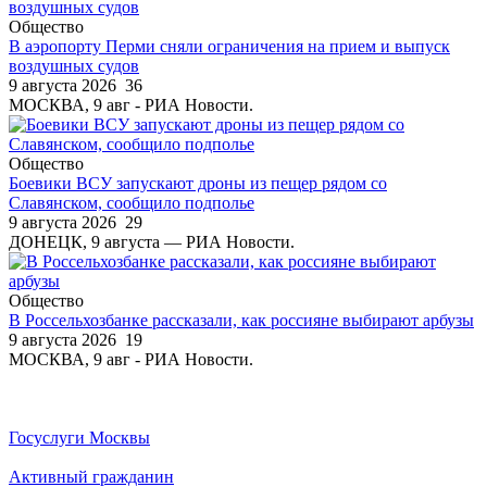
Общество
В аэропорту Перми сняли ограничения на прием и выпуск
воздушных судов
9 августа 2026
36
МОСКВА, 9 авг - РИА Новости.
Общество
Боевики ВСУ запускают дроны из пещер рядом со
Славянском, сообщило подполье
9 августа 2026
29
ДОНЕЦК, 9 августа — РИА Новости.
Общество
В Россельхозбанке рассказали, как россияне выбирают арбузы
9 августа 2026
19
МОСКВА, 9 авг - РИА Новости.
Госуслуги Москвы
Активный гражданин