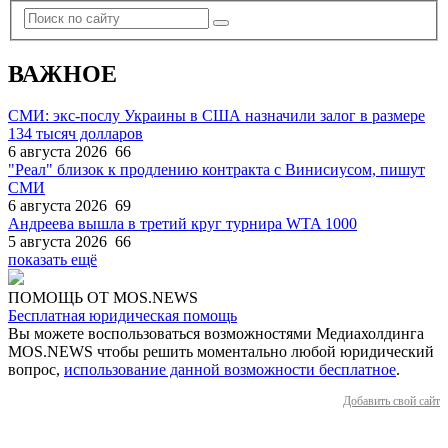
ВАЖНОЕ
СМИ: экс-послу Украины в США назначили залог в размере
134 тысяч долларов
6 августа 2026
66
"Реал" близок к продлению контракта с Винисиусом, пишут
СМИ
6 августа 2026
69
Андреева вышла в третий круг турнира WTA 1000
5 августа 2026
66
показать ещё
ПОМОЩЬ ОТ MOS.NEWS
Бесплатная юридическая помощь
Вы можете воспользоваться возможностями Медиахолдинга
MOS.NEWS чтобы решить моментально любой юридический
вопрос,
использование данной возможности бесплатное
.
Добавить свой сайт