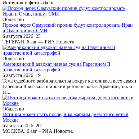
Источник и фото - ria.ru.
Общество
Проход через Ормузский пролив будут контролировать Иран
и Оман, пишут СМИ
6 августа 2026
23
ТЕГЕРАН, 6 авг — РИА Новости.
Общество
Американский адвокат назвал суд на Гарегином II
нравственной катастрофой
6 августа 2026
19
Тема судебного разбирательства вокруг католикоса всех армян
Гарегина II вызвала широкий резонанс как в Армении, так и
за...
Общество
Пятница может стать последним жарким днем этого лета в
Москве
6 августа 2026
20
МОСКВА, 6 авг – РИА Новости.