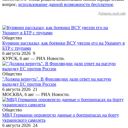
вопрос,
использование данной возможности бесплатное
.
Добавить свой сайт
Общество
Курянин рассказал, как боевики ВСУ увезли его на Украину в
БТР с трупами
6 августа 2026
9
КУРСК, 6 авг — РИА Новости.
Общество
"Должна вернуть". В Финляндии дали ответ на наглую
выходку ЕС против России
6 августа 2026
21
МОСКВА, 6 авг — РИА Новости.
Общество
МВД Германии опровергло данные о боеприпасах на борту
украинского самолета
6 августа 2026
24