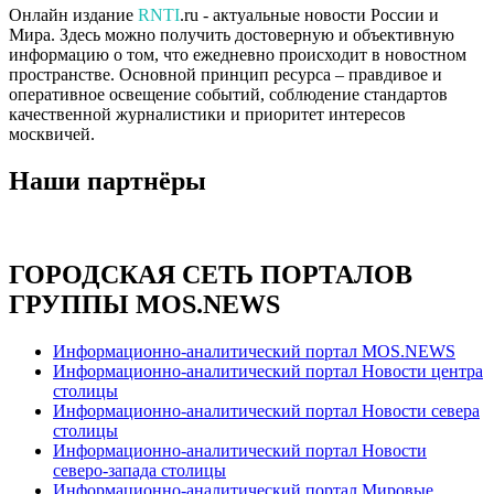
Онлайн издание
RNTI
.ru - актуальные новости России и
Мира. Здесь можно получить достоверную и объективную
информацию о том, что ежедневно происходит в новостном
пространстве. Основной принцип ресурса – правдивое и
оперативное освещение событий, соблюдение стандартов
качественной журналистики и приоритет интересов
москвичей.
Наши партнёры
ГОРОДСКАЯ СЕТЬ ПОРТАЛОВ
ГРУППЫ MOS.NEWS
Информационно-аналитический портал MOS.NEWS
Информационно-аналитический портал Новости центра
столицы
Информационно-аналитический портал Новости севера
столицы
Информационно-аналитический портал Новости
северо-запада столицы
Информационно-аналитический портал Мировые