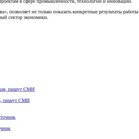
проектам в сфере промышленности, технологий и инноваций.
а», позволяет не только показать конкретные результаты работы
ный сектор экономики.
ов, пишут СМИ
очник