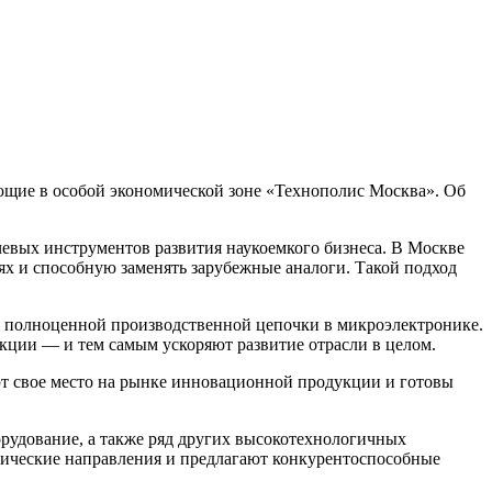
щие в особой экономической зоне «Технополис Москва». Об
евых инструментов развития наукоемкого бизнеса. В Москве
х и способную заменять зарубежные аналоги. Такой подход
я полноценной производственной цепочки в микроэлектронике.
укции — и тем самым ускоряют развитие отрасли в целом.
ют свое место на рынке инновационной продукции и готовы
рудование, а также ряд других высокотехнологичных
гические направления и предлагают конкурентоспособные