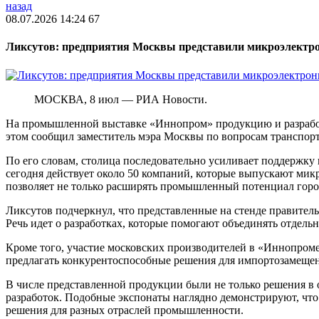
назад
08.07.2026 14:24
67
Ликсутов: предприятия Москвы представили микроэлектр
МОСКВА, 8 июл — РИА Новости.
На промышленной выставке «Иннопром» продукцию и разработ
этом сообщил заместитель мэра Москвы по вопросам транспо
По его словам, столица последовательно усиливает поддержку
сегодня действует около 50 компаний, которые выпускают мик
позволяет не только расширять промышленный потенциал город
Ликсутов подчеркнул, что представленные на стенде правите
Речь идет о разработках, которые помогают объединять отдел
Кроме того, участие московских производителей в «Иннопром
предлагать конкурентоспособные решения для импортозамещен
В числе представленной продукции были не только решения в 
разработок. Подобные экспонаты наглядно демонстрируют, чт
решения для разных отраслей промышленности.