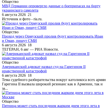
Общество
МВД Германии опровергло данные о боеприпасах на борту
украинского самолета
6 августа 2026
21
Источник и фото - ria.ru.
Общество
Проход через Ормузский пролив будут контролировать Иран
и Оман, пишут СМИ
6 августа 2026
18
ТЕГЕРАН, 6 авг — РИА Новости.
Общество
Американский адвокат назвал суд на Гарегином II
нравственной катастрофой
6 августа 2026
18
Тема судебного разбирательства вокруг католикоса всех армян
Гарегина II вызвала широкий резонанс как в Армении, так и
за...
Общество
Пятница может стать последним жарким днем этого лета в