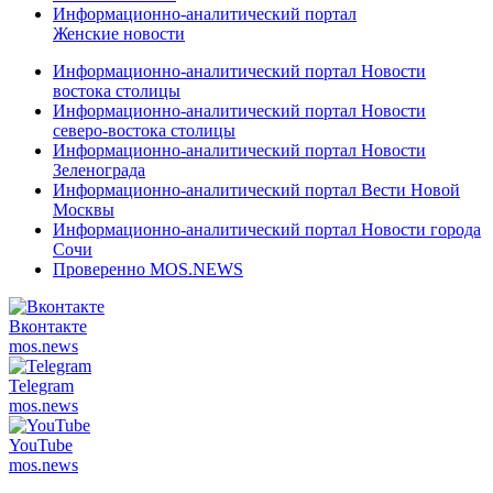
Информационно-аналитический портал
Женские новости
Информационно-аналитический портал Новости
востока столицы
Информационно-аналитический портал Новости
северо-востока столицы
Информационно-аналитический портал Новости
Зеленограда
Информационно-аналитический портал Вести Новой
Москвы
Информационно-аналитический портал Новости города
Сочи
Проверенно MOS.NEWS
Вконтакте
mos.
news
Telegram
mos.
news
YouTube
mos.
news