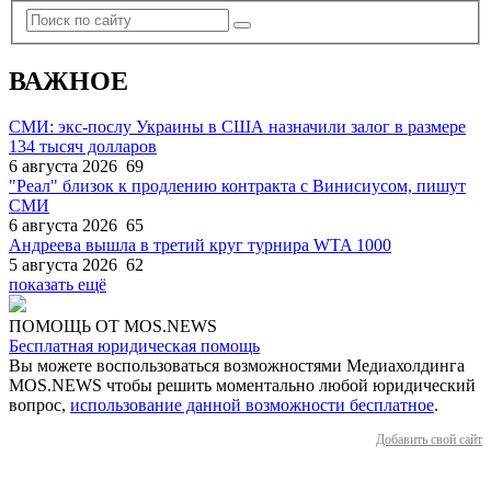
ВАЖНОЕ
СМИ: экс-послу Украины в США назначили залог в размере
134 тысяч долларов
6 августа 2026
69
"Реал" близок к продлению контракта с Винисиусом, пишут
СМИ
6 августа 2026
65
Андреева вышла в третий круг турнира WTA 1000
5 августа 2026
62
показать ещё
ПОМОЩЬ ОТ MOS.NEWS
Бесплатная юридическая помощь
Вы можете воспользоваться возможностями Медиахолдинга
MOS.NEWS чтобы решить моментально любой юридический
вопрос,
использование данной возможности бесплатное
.
Добавить свой сайт