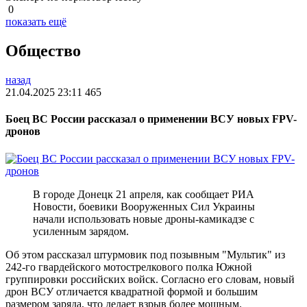
0
показать ещё
Общество
назад
21.04.2025 23:11
465
Боец ВС России рассказал о применении ВСУ новых FPV-
дронов
В городе Донецк 21 апреля, как сообщает РИА
Новости, боевики Вооруженных Сил Украины
начали использовать новые дроны-камикадзе с
усиленным зарядом.
Об этом рассказал штурмовик под позывным "Мультик" из
242-го гвардейского мотострелкового полка Южной
группировки российских войск. Согласно его словам, новый
дрон ВСУ отличается квадратной формой и большим
размером заряда, что делает взрыв более мощным.