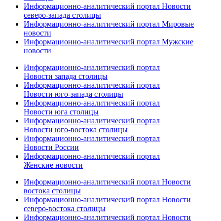
Информационно-аналитический портал Новости
северо-запада столицы
Информационно-аналитический портал Мировые
новости
Информационно-аналитический портал Мужские
новости
Информационно-аналитический портал
Новости запада столицы
Информационно-аналитический портал
Новости юго-запада столицы
Информационно-аналитический портал
Новости юга столицы
Информационно-аналитический портал
Новости юго-востока столицы
Информационно-аналитический портал
Новости России
Информационно-аналитический портал
Женские новости
Информационно-аналитический портал Новости
востока столицы
Информационно-аналитический портал Новости
северо-востока столицы
Информационно-аналитический портал Новости