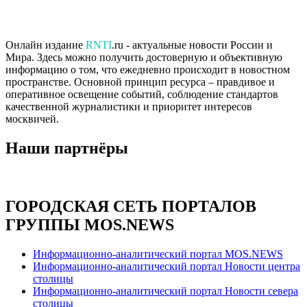
Онлайн издание
RNTI
.ru - актуальные новости России и
Мира. Здесь можно получить достоверную и объективную
информацию о том, что ежедневно происходит в новостном
пространстве. Основной принцип ресурса – правдивое и
оперативное освещение событий, соблюдение стандартов
качественной журналистики и приоритет интересов
москвичей.
Наши партнёры
ГОРОДСКАЯ СЕТЬ ПОРТАЛОВ
ГРУППЫ MOS.NEWS
Информационно-аналитический портал MOS.NEWS
Информационно-аналитический портал Новости центра
столицы
Информационно-аналитический портал Новости севера
столицы