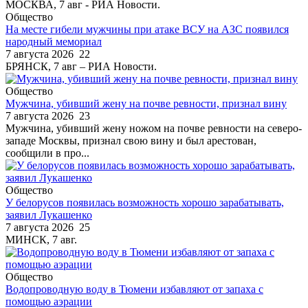
МОСКВА, 7 авг - РИА Новости.
Общество
На месте гибели мужчины при атаке ВСУ на АЗС появился
народный мемориал
7 августа 2026
22
БРЯНСК, 7 авг – РИА Новости.
Общество
Мужчина, убивший жену на почве ревности, признал вину
7 августа 2026
23
Мужчина, убивший жену ножом на почве ревности на северо-
западе Москвы, признал свою вину и был арестован,
сообщили в про...
Общество
У белорусов появилась возможность хорошо зарабатывать,
заявил Лукашенко
7 августа 2026
25
МИНСК, 7 авг.
Общество
Водопроводную воду в Тюмени избавляют от запаха с
помощью аэрации