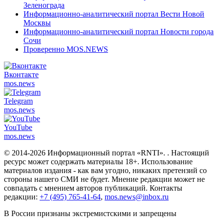
Зеленограда
Информационно-аналитический портал Вести Новой
Москвы
Информационно-аналитический портал Новости города
Сочи
Проверенно MOS.NEWS
Вконтакте
mos.
news
Telegram
mos.
news
YouTube
mos.
news
© 2014-2026 Информационный портал «RNTI».
. Настоящий
ресурс может содержать материалы 18+. Использование
материалов издания - как вам угодно, никаких претензий со
стороны нашего СМИ не будет. Мнение редакции может не
совпадать с мнением авторов публикаций. Контакты
редакции:
+7 (495) 765-41-64
,
mos.news@inbox.ru
В России признаны экстремистскими и запрещены