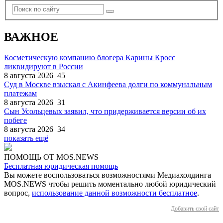
ВАЖНОЕ
Косметическую компанию блогера Карины Кросс
ликвидируют в России
8 августа 2026
45
Суд в Москве взыскал с Акинфеева долги по коммунальным
платежам
8 августа 2026
31
Сын Усольцевых заявил, что придерживается версии об их
побеге
8 августа 2026
34
показать ещё
ПОМОЩЬ ОТ MOS.NEWS
Бесплатная юридическая помощь
Вы можете воспользоваться возможностями Медиахолдинга
MOS.NEWS чтобы решить моментально любой юридический
вопрос,
использование данной возможности бесплатное
.
Добавить свой сайт