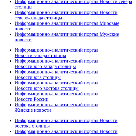
Информационно-аналитический портал Новости севера
столицы
Информационно-аналитический портал Новости
северо-запада столицы
Информационно-аналитический портал Мировые
новости
Информационно-аналитический портал Мужские
новости
Информационно-аналитический портал
Новости запада столицы
Информационно-аналитический портал
Новости юго-запада столицы
Информационно-аналитический портал
Новости юга столицы
Информационно-аналитический портал
Новости юго-востока столицы
Информационно-аналитический портал
Новости России
Информационно-аналитический портал
Женские новости
Информационно-аналитический портал Новости
востока столицы
Информационно-аналитический портал Новости