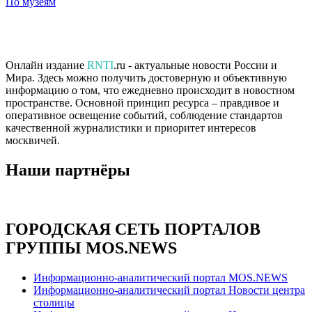
По музеям
Онлайн издание
RNTI
.ru - актуальные новости России и
Мира. Здесь можно получить достоверную и объективную
информацию о том, что ежедневно происходит в новостном
пространстве. Основной принцип ресурса – правдивое и
оперативное освещение событий, соблюдение стандартов
качественной журналистики и приоритет интересов
москвичей.
Наши партнёры
ГОРОДСКАЯ СЕТЬ ПОРТАЛОВ
ГРУППЫ MOS.NEWS
Информационно-аналитический портал MOS.NEWS
Информационно-аналитический портал Новости центра
столицы