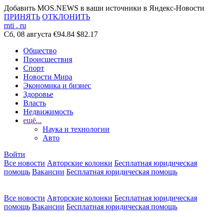
Добавить MOS.NEWS в ваши источники в Яндекс-Новости
ПРИНЯТЬ
ОТКЛОНИТЬ
rnti
.
ru
Сб, 08 августа
€94.84
$82.17
Общество
Происшествия
Спорт
Новости Мира
Экономика и бизнес
Здоровье
Власть
Недвижимость
ещё...
Наука и технологии
Авто
Войти
Все новости
Авторские колонки
Бесплатная юридическая
помощь
Вакансии
Бесплатная юридическая помощь
Все новости
Авторские колонки
Бесплатная юридическая
помощь
Вакансии
Бесплатная юридическая помощь