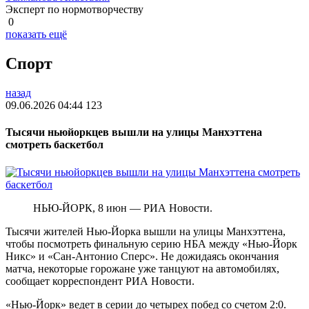
Эксперт по нормотворчеству
0
показать ещё
Спорт
назад
09.06.2026 04:44
123
Тысячи ньюйоркцев вышли на улицы Манхэттена
смотреть баскетбол
НЬЮ-ЙОРК, 8 июн — РИА Новости.
Тысячи жителей Нью-Йорка вышли на улицы Манхэттена,
чтобы посмотреть финальную серию НБА между «Нью-Йорк
Никс» и «Сан-Антонио Сперс». Не дожидаясь окончания
матча, некоторые горожане уже танцуют на автомобилях,
сообщает корреспондент РИА Новости.
«Нью-Йорк» ведет в серии до четырех побед со счетом 2:0.