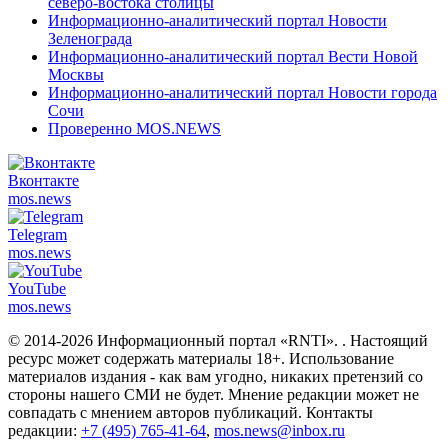
северо-востока столицы
Информационно-аналитический портал Новости
Зеленограда
Информационно-аналитический портал Вести Новой
Москвы
Информационно-аналитический портал Новости города
Сочи
Проверенно MOS.NEWS
Вконтакте
mos.
news
Telegram
mos.
news
YouTube
mos.
news
© 2014-2026 Информационный портал «RNTI».
. Настоящий
ресурс может содержать материалы 18+. Использование
материалов издания - как вам угодно, никаких претензий со
стороны нашего СМИ не будет. Мнение редакции может не
совпадать с мнением авторов публикаций. Контакты
редакции:
+7 (495) 765-41-64
,
mos.news@inbox.ru