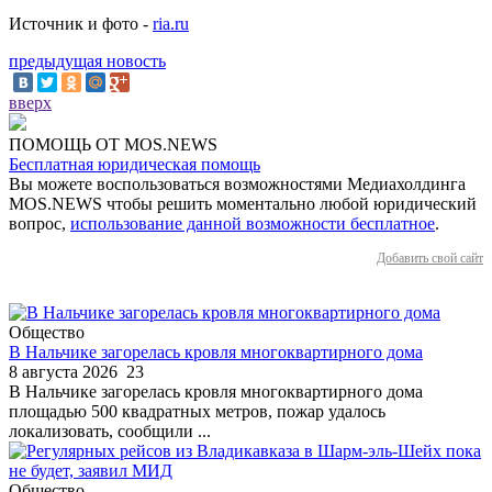
Источник и фото -
ria.ru
предыдущая новость
вверх
ПОМОЩЬ ОТ MOS.NEWS
Бесплатная юридическая помощь
Вы можете воспользоваться возможностями Медиахолдинга
MOS.NEWS чтобы решить моментально любой юридический
вопрос,
использование данной возможности бесплатное
.
Добавить свой сайт
Общество
В Нальчике загорелась кровля многоквартирного дома
8 августа 2026
23
В Нальчике загорелась кровля многоквартирного дома
площадью 500 квадратных метров, пожар удалось
локализовать, сообщили ...
Общество