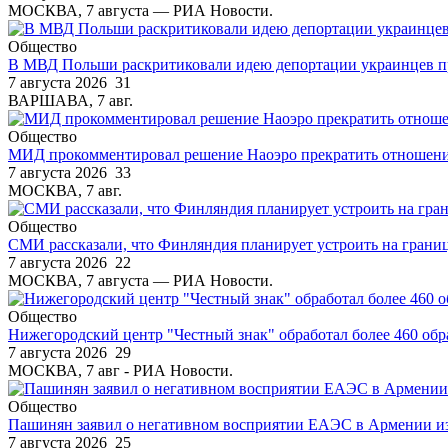
МОСКВА, 7 августа — РИА Новости.
Общество
В МВД Польши раскритиковали идею депортации украинцев п
7 августа 2026
31
ВАРШАВА, 7 авг.
Общество
МИД прокомментировал решение Наоэро прекратить отношени
7 августа 2026
33
МОСКВА, 7 авг.
Общество
СМИ рассказали, что Финляндия планирует устроить на границ
7 августа 2026
22
МОСКВА, 7 августа — РИА Новости.
Общество
Нижегородский центр "Честный знак" обработал более 460 обр
7 августа 2026
29
МОСКВА, 7 авг - РИА Новости.
Общество
Пашинян заявил о негативном восприятии ЕАЭС в Армении из
7 августа 2026
25