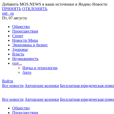
Добавить MOS.NEWS в ваши источники в Яндекс-Новости
ПРИНЯТЬ
ОТКЛОНИТЬ
rnti
.
ru
Пт, 07 августа
Общество
Происшествия
Спорт
Новости Мира
Экономика и бизнес
Здоровье
Власть
Недвижимость
ещё...
Наука и технологии
Авто
Войти
Все новости
Авторские колонки
Бесплатная юридическая пом
Все новости
Авторские колонки
Бесплатная юридическая пом
Общество
Происшествия