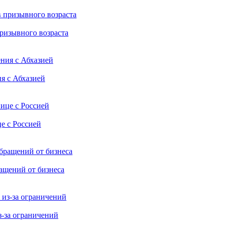
ризывного возраста
я с Абхазией
е с Россией
ащений от бизнеса
-за ограничений