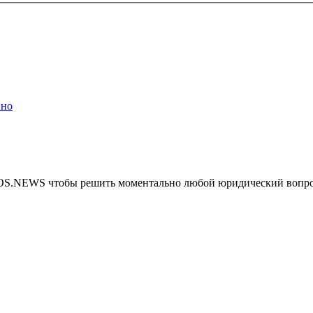
ино
MOS.NEWS чтобы решить моментально любой юридический вопр