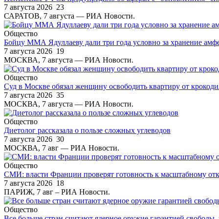
7 августа 2026
23
САРАТОВ, 7 августа — РИА Новости.
Общество
Бойцу ММА Ядуллаеву дали три года условно за хранение амф
7 августа 2026
19
МОСКВА, 7 августа — РИА Новости.
Общество
Суд в Москве обязал женщину освободить квартиру от крокодил
7 августа 2026
35
МОСКВА, 7 августа — РИА Новости.
Общество
Диетолог рассказала о пользе сложных углеводов
7 августа 2026
30
МОСКВА, 7 авг — РИА Новости.
Общество
СМИ: власти Франции проверят готовность к масштабному от
7 августа 2026
18
ПАРИЖ, 7 авг – РИА Новости.
Общество
Все больше стран считают ядерное оружие гарантией свободы, 