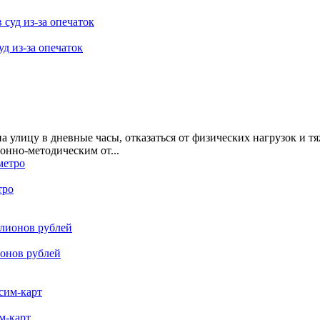
д из-за опечаток
а улицу в дневные часы, отказаться от физических нагрузок и 
онно-методическим от...
тро
ионов рублей
м-карт