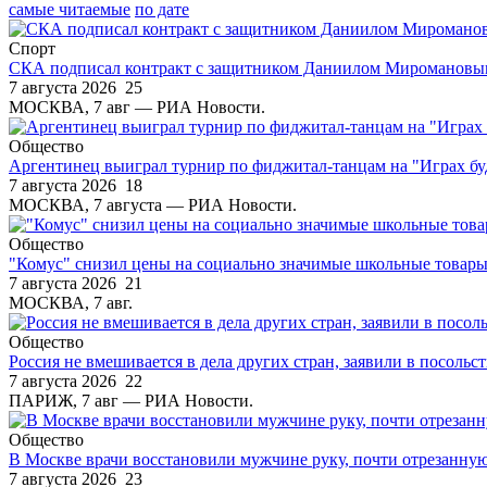
самые читаемые
по дате
Спорт
СКА подписал контракт с защитником Даниилом Миромановы
7 августа 2026
25
МОСКВА, 7 авг — РИА Новости.
Общество
Аргентинец выиграл турнир по фиджитал-танцам на "Играх б
7 августа 2026
18
МОСКВА, 7 августа — РИА Новости.
Общество
"Комус" снизил цены на социально значимые школьные товар
7 августа 2026
21
МОСКВА, 7 авг.
Общество
Россия не вмешивается в дела других стран, заявили в посольс
7 августа 2026
22
ПАРИЖ, 7 авг — РИА Новости.
Общество
В Москве врачи восстановили мужчине руку, почти отрезанну
7 августа 2026
23