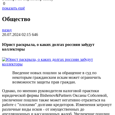
0
показать ещё
Общество
назад
20.07.2024 02:15
646
Юрист раскрыла, о каких долгах россиян забудут
коллекторы
Введение новых пошлин за обращение в суд по
некоторым гражданским искам может ограничить
возможности защиты прав граждан.
Однако, по мнению руководителя налоговой практики
юридической фирмы Bishenov&Partners Оксаны Соболевой,
увеличение пошлин также может негативно отразиться на
работе с "плохими" долгами кредиторов. Изменения затронут
различные виды исков - от имущественных до
апелляционных и кассационных жалоб. Увеличение пошлин