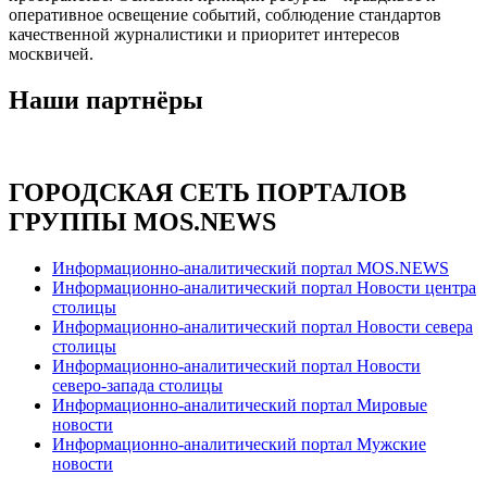
оперативное освещение событий, соблюдение стандартов
качественной журналистики и приоритет интересов
москвичей.
Наши партнёры
ГОРОДСКАЯ СЕТЬ ПОРТАЛОВ
ГРУППЫ MOS.NEWS
Информационно-аналитический портал MOS.NEWS
Информационно-аналитический портал Новости центра
столицы
Информационно-аналитический портал Новости севера
столицы
Информационно-аналитический портал Новости
северо-запада столицы
Информационно-аналитический портал Мировые
новости
Информационно-аналитический портал Мужские
новости