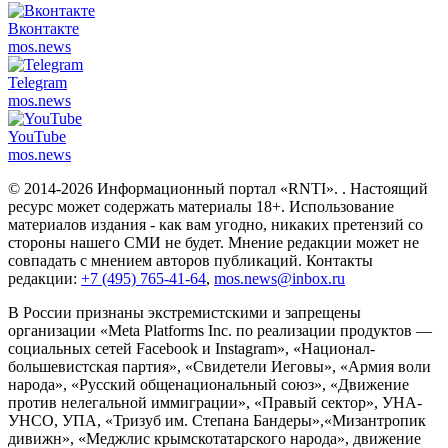
Вконтакте
mos.
news
Telegram
mos.
news
YouTube
mos.
news
© 2014-2026 Информационный портал «RNTI».
. Настоящий
ресурс может содержать материалы 18+. Использование
материалов издания - как вам угодно, никаких претензий со
стороны нашего СМИ не будет. Мнение редакции может не
совпадать с мнением авторов публикаций. Контакты
редакции:
+7 (495) 765-41-64
,
mos.news@inbox.ru
В России признаны экстремистскими и запрещены
организации «Meta Platforms Inc. по реализации продуктов —
социальных сетей Facebook и Instagram», «Национал-
большевистская партия», «Свидетели Иеговы», «Армия воли
народа», «Русский общенациональный союз», «Движение
против нелегальной иммиграции», «Правый сектор», УНА-
УНСО, УПА, «Тризуб им. Степана Бандеры»,«Мизантропик
дивижн», «Меджлис крымскотатарского народа», движение