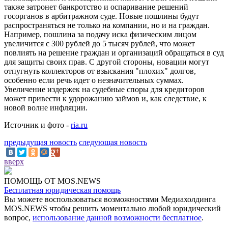
также затронет банкротство и оспаривание решений
госорганов в арбитражном суде. Новые пошлины будут
распространяться не только на компании, но и на граждан.
Например, пошлина за подачу иска физическим лицом
увеличится с 300 рублей до 5 тысяч рублей, что может
повлиять на решение граждан и организаций обращаться в суд
для защиты своих прав. С другой стороны, новации могут
отпугнуть коллекторов от взыскания "плохих" долгов,
особенно если речь идет о незначительных суммах.
Увеличение издержек на судебные споры для кредиторов
может привести к удорожанию займов и, как следствие, к
новой волне инфляции.
Источник и фото -
ria.ru
предыдущая новость
следующая новость
вверх
ПОМОЩЬ ОТ MOS.NEWS
Бесплатная юридическая помощь
Вы можете воспользоваться возможностями Медиахолдинга
MOS.NEWS чтобы решить моментально любой юридический
вопрос,
использование данной возможности бесплатное
.