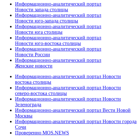
Информационно-аналитический портал
Новости запада столицы
Информационно-аналитический портал
Новости юго-запада столицы
Информационно-аналитический портал
Новости юга столицы
Информационно-аналитический портал
Новости юго-востока столицы
Информационно-аналитический портал
Новости России
Информационно-аналитический портал
Женские новости
Информационно-аналитический портал Новости
востока столицы
Информационно-аналитический портал Новости
северо-востока столицы
Информационно-аналитический портал Новости
Зеленограда
Информационно-аналитический портал Вести Новой
Москвы
Информационно-аналитический портал Новости города
Сочи
Проверенно MOS.NEWS