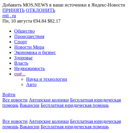
Добавить MOS.NEWS в ваши источники в Яндекс-Новости
ПРИНЯТЬ
ОТКЛОНИТЬ
rnti
.
ru
Пн, 10 августа
€94.84
$82.17
Общество
Происшествия
Спорт
Новости Мира
Экономика и бизнес
Здоровье
Власть
Недвижимость
ещё...
Наука и технологии
Авто
Войти
Все новости
Авторские колонки
Бесплатная юридическая
помощь
Вакансии
Бесплатная юридическая помощь
Все новости
Авторские колонки
Бесплатная юридическая
помощь
Вакансии
Бесплатная юридическая помощь