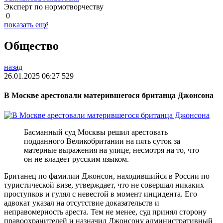
Эксперт по нормотворчеству
0
показать ещё
Общество
назад
26.01.2025 06:27
529
В Москве арестовали матерившегося британца Джонсона
Басманный суд Москвы решил арестовать
подданного Великобритании на пять суток за
матерные выражения на улице, несмотря на то, что
он не владеет русским языком.
Британец по фамилии Джонсон, находившийся в России по
туристической визе, утверждает, что не совершал никаких
проступков и гулял с невестой в момент инцидента. Его
адвокат указал на отсутствие доказательств и
неправомерность ареста. Тем не менее, суд принял сторону
правоохранителей и назначил Джонсону административный