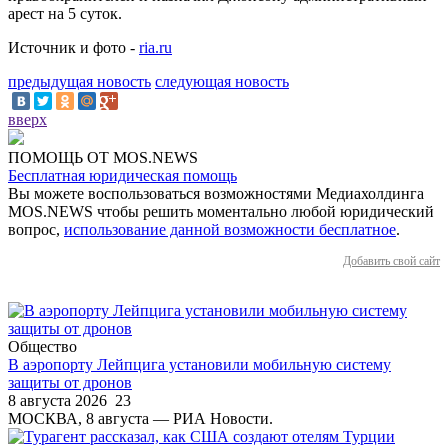
арест на 5 суток.
Источник и фото -
ria.ru
предыдущая новость
следующая новость
вверх
ПОМОЩЬ ОТ MOS.NEWS
Бесплатная юридическая помощь
Вы можете воспользоваться возможностями Медиахолдинга
MOS.NEWS чтобы решить моментально любой юридический
вопрос,
использование данной возможности бесплатное
.
Добавить свой сайт
Общество
В аэропорту Лейпцига установили мобильную систему
защиты от дронов
8 августа 2026
23
МОСКВА, 8 августа — РИА Новости.