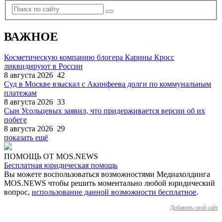
ВАЖНОЕ
Косметическую компанию блогера Карины Кросс
ликвидируют в России
8 августа 2026
42
Суд в Москве взыскал с Акинфеева долги по коммунальным
платежам
8 августа 2026
33
Сын Усольцевых заявил, что придерживается версии об их
побеге
8 августа 2026
29
показать ещё
ПОМОЩЬ ОТ MOS.NEWS
Бесплатная юридическая помощь
Вы можете воспользоваться возможностями Медиахолдинга
MOS.NEWS чтобы решить моментально любой юридический
вопрос,
использование данной возможности бесплатное
.
Добавить свой сайт