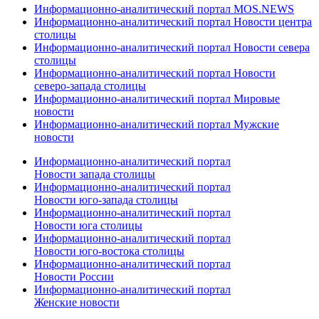
Информационно-аналитический портал MOS.NEWS
Информационно-аналитический портал Новости центра
столицы
Информационно-аналитический портал Новости севера
столицы
Информационно-аналитический портал Новости
северо-запада столицы
Информационно-аналитический портал Мировые
новости
Информационно-аналитический портал Мужские
новости
Информационно-аналитический портал
Новости запада столицы
Информационно-аналитический портал
Новости юго-запада столицы
Информационно-аналитический портал
Новости юга столицы
Информационно-аналитический портал
Новости юго-востока столицы
Информационно-аналитический портал
Новости России
Информационно-аналитический портал
Женские новости