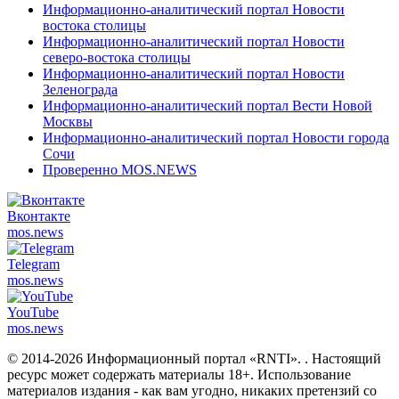
Информационно-аналитический портал Новости
востока столицы
Информационно-аналитический портал Новости
северо-востока столицы
Информационно-аналитический портал Новости
Зеленограда
Информационно-аналитический портал Вести Новой
Москвы
Информационно-аналитический портал Новости города
Сочи
Проверенно MOS.NEWS
Вконтакте
mos.
news
Telegram
mos.
news
YouTube
mos.
news
© 2014-2026 Информационный портал «RNTI».
. Настоящий
ресурс может содержать материалы 18+. Использование
материалов издания - как вам угодно, никаких претензий со