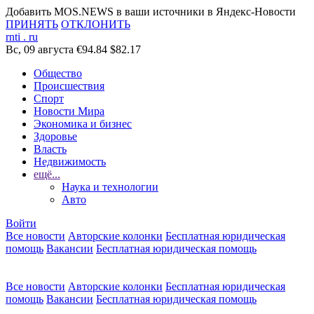
Добавить MOS.NEWS в ваши источники в Яндекс-Новости
ПРИНЯТЬ
ОТКЛОНИТЬ
rnti
.
ru
Вс, 09 августа
€94.84
$82.17
Общество
Происшествия
Спорт
Новости Мира
Экономика и бизнес
Здоровье
Власть
Недвижимость
ещё...
Наука и технологии
Авто
Войти
Все новости
Авторские колонки
Бесплатная юридическая
помощь
Вакансии
Бесплатная юридическая помощь
Все новости
Авторские колонки
Бесплатная юридическая
помощь
Вакансии
Бесплатная юридическая помощь