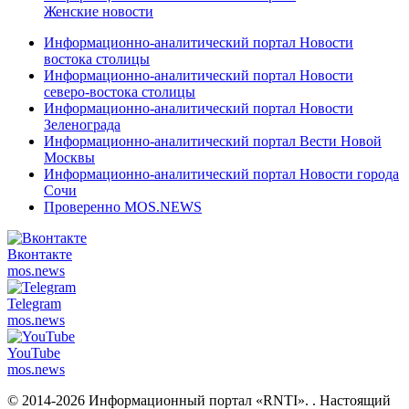
Женские новости
Информационно-аналитический портал Новости
востока столицы
Информационно-аналитический портал Новости
северо-востока столицы
Информационно-аналитический портал Новости
Зеленограда
Информационно-аналитический портал Вести Новой
Москвы
Информационно-аналитический портал Новости города
Сочи
Проверенно MOS.NEWS
Вконтакте
mos.
news
Telegram
mos.
news
YouTube
mos.
news
© 2014-2026 Информационный портал «RNTI».
. Настоящий