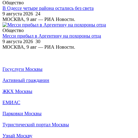
Общество
В Одессе четыре района остались без света
9 августа 2026
24
МОСКВА, 9 авг — РИА Новости.
Общество
Месси прибыл в Аргентину на похороны отца
9 августа 2026
30
МОСКВА, 9 авг — РИА Новости.
Госуслуги Москвы
Активный гражданин
ЖКХ Москвы
ЕМИАС
Парковки Москвы
Туристический портал Москвы
Узнай Москву