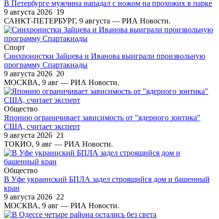
В Петербурге мужчина нападал с ножом на прохожих в парке
9 августа 2026
19
САНКТ-ПЕТЕРБУРГ, 9 августа — РИА Новости.
Спорт
Синхронистки Зайцева и Иванова выиграли произвольную
программу Спартакиады
9 августа 2026
20
МОСКВА, 9 авг — РИА Новости.
Общество
Японию ограничивает зависимость от "ядерного зонтика"
США, считает эксперт
9 августа 2026
21
ТОКИО, 9 авг — РИА Новости.
Общество
В Уфе украинский БПЛА задел строящийся дом и башенный
кран
9 августа 2026
22
МОСКВА, 9 авг — РИА Новости.