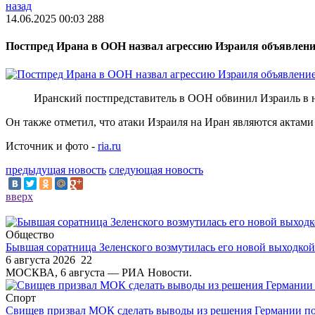
назад
14.06.2025 00:03
288
Постпред Ирана в ООН назвал агрессию Израиля объявлен
Иранский постпредставитель в ООН обвинил Израиль в на
Он также отметил, что атаки Израиля на Иран являются актам
Источник и фото -
ria.ru
предыдущая новость
следующая новость
вверх
Общество
Бывшая соратница Зеленского возмутилась его новой выходкой
6 августа 2026
22
МОСКВА, 6 августа — РИА Новости.
Спорт
Свищев призвал МОК сделать выводы из решения Германии по