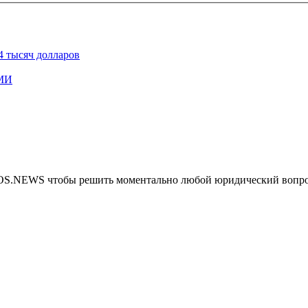
4 тысяч долларов
СМИ
MOS.NEWS чтобы решить моментально любой юридический вопр