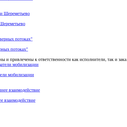
 Шереметьево
ерных потоках"
ы и привлечены к ответственности как исполнители, так и зака.
тели мобилизации
ее взаимодействие