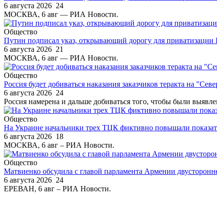
6 августа 2026
24
МОСКВА, 6 авг — РИА Новости.
Общество
Путин подписал указ, открывающий дорогу для приватизации
6 августа 2026
21
МОСКВА, 6 авг — РИА Новости.
Общество
Россия будет добиваться наказания заказчиков теракта на "Сев
6 августа 2026
24
Россия намерена и дальше добиваться того, чтобы были выявлен
Общество
На Украине начальники трех ТЦК фиктивно повышали показа
6 августа 2026
18
МОСКВА, 6 авг – РИА Новости.
Общество
Матвиенко обсудила с главой парламента Армении двусторонн
6 августа 2026
24
ЕРЕВАН, 6 авг – РИА Новости.