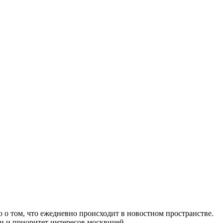
 о том, что ежедневно происходит в новостном пространстве.
и и приоритет интересов москвичей.