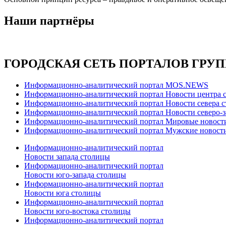
Наши партнёры
ГОРОДСКАЯ СЕТЬ ПОРТАЛОВ ГРУ
Информационно-аналитический портал MOS.NEWS
Информационно-аналитический портал Новости центра 
Информационно-аналитический портал Новости севера 
Информационно-аналитический портал Новости северо-з
Информационно-аналитический портал Мировые новост
Информационно-аналитический портал Мужские новост
Информационно-аналитический портал
Новости запада столицы
Информационно-аналитический портал
Новости юго-запада столицы
Информационно-аналитический портал
Новости юга столицы
Информационно-аналитический портал
Новости юго-востока столицы
Информационно-аналитический портал