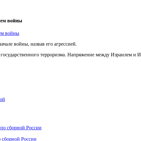
ием войны
чале войны, назвав его агрессией.
и государственного терроризма. Напряжение между Израилем и И
 сборной России