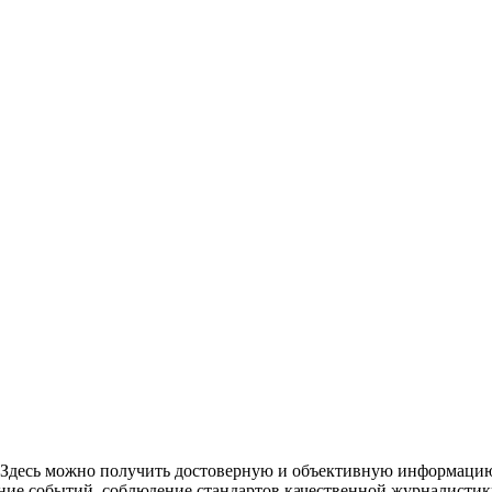
. Здесь можно получить достоверную и объективную информацию
ние событий, соблюдение стандартов качественной журналистик