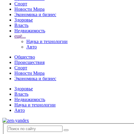
Спорт
Новости Мира
Экономика и бизнес
Здоровье
Власть
Недвижимость
ещё...
Наука и технологии
Авто
Общество
Происшествия
Спорт
Новости Мира
Экономика и бизнес
Здоровье
Власть
Недвижимость
Наука и технологии
Авто