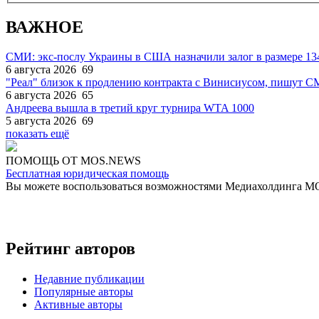
ВАЖНОЕ
СМИ: экс-послу Украины в США назначили залог в размере 13
6 августа 2026
69
"Реал" близок к продлению контракта с Винисиусом, пишут 
6 августа 2026
65
Андреева вышла в третий круг турнира WTA 1000
5 августа 2026
69
показать ещё
ПОМОЩЬ ОТ MOS.NEWS
Бесплатная юридическая помощь
Вы можете воспользоваться возможностями Медиахолдинга 
Рейтинг авторов
Недавние публикации
Популярные авторы
Активные авторы