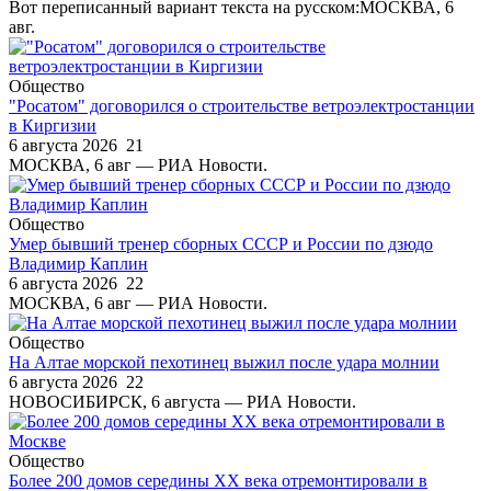
Вот переписанный вариант текста на русском:МОСКВА, 6
авг.
Общество
"Росатом" договорился о строительстве ветроэлектростанции
в Киргизии
6 августа 2026
21
МОСКВА, 6 авг — РИА Новости.
Общество
Умер бывший тренер сборных СССР и России по дзюдо
Владимир Каплин
6 августа 2026
22
МОСКВА, 6 авг — РИА Новости.
Общество
На Алтае морской пехотинец выжил после удара молнии
6 августа 2026
22
НОВОСИБИРСК, 6 августа — РИА Новости.
Общество
Более 200 домов середины XX века отремонтировали в