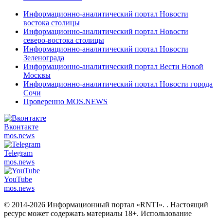
Информационно-аналитический портал Новости
востока столицы
Информационно-аналитический портал Новости
северо-востока столицы
Информационно-аналитический портал Новости
Зеленограда
Информационно-аналитический портал Вести Новой
Москвы
Информационно-аналитический портал Новости города
Сочи
Проверенно MOS.NEWS
Вконтакте
mos.
news
Telegram
mos.
news
YouTube
mos.
news
© 2014-2026 Информационный портал «RNTI».
. Настоящий
ресурс может содержать материалы 18+. Использование