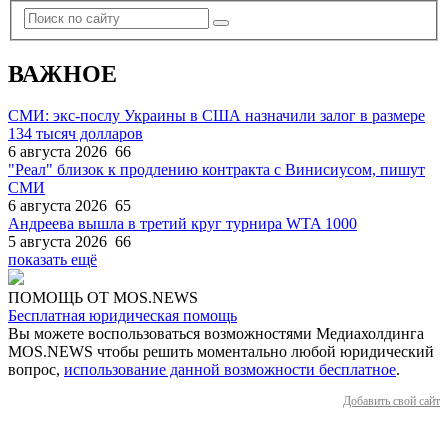
ВАЖНОЕ
СМИ: экс-послу Украины в США назначили залог в размере
134 тысяч долларов
6 августа 2026
66
"Реал" близок к продлению контракта с Винисиусом, пишут
СМИ
6 августа 2026
65
Андреева вышла в третий круг турнира WTA 1000
5 августа 2026
66
показать ещё
ПОМОЩЬ ОТ MOS.NEWS
Бесплатная юридическая помощь
Вы можете воспользоваться возможностями Медиахолдинга
MOS.NEWS чтобы решить моментально любой юридический
вопрос,
использование данной возможности бесплатное
.
Добавить свой сайт