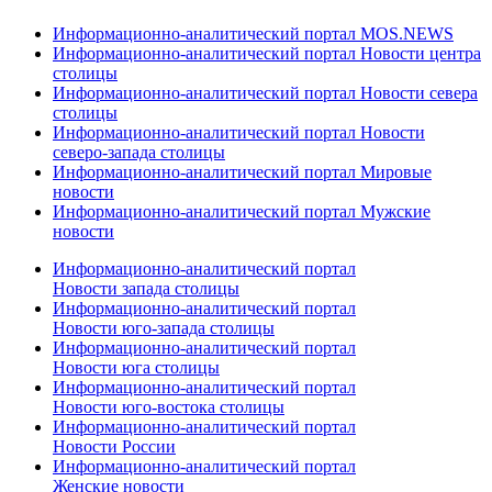
Информационно-аналитический портал MOS.NEWS
Информационно-аналитический портал Новости центра
столицы
Информационно-аналитический портал Новости севера
столицы
Информационно-аналитический портал Новости
северо-запада столицы
Информационно-аналитический портал Мировые
новости
Информационно-аналитический портал Мужские
новости
Информационно-аналитический портал
Новости запада столицы
Информационно-аналитический портал
Новости юго-запада столицы
Информационно-аналитический портал
Новости юга столицы
Информационно-аналитический портал
Новости юго-востока столицы
Информационно-аналитический портал
Новости России
Информационно-аналитический портал
Женские новости