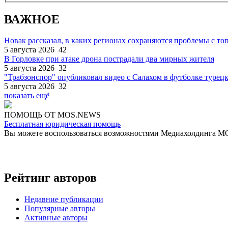
ВАЖНОЕ
Новак рассказал, в каких регионах сохраняются проблемы с т
5 августа 2026
42
В Горловке при атаке дрона пострадали два мирных жителя
5 августа 2026
32
"Трабзонспор" опубликовал видео с Салахом в футболке турецк
5 августа 2026
32
показать ещё
ПОМОЩЬ ОТ MOS.NEWS
Бесплатная юридическая помощь
Вы можете воспользоваться возможностями Медиахолдинга 
Рейтинг авторов
Недавние публикации
Популярные авторы
Активные авторы