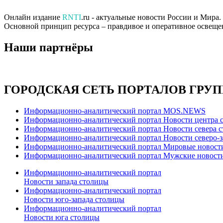
Онлайн издание
RNTI
.ru - актуальные новости России и Мира
Основной принцип ресурса – правдивое и оперативное освеще
Наши партнёры
ГОРОДСКАЯ СЕТЬ ПОРТАЛОВ ГРУ
Информационно-аналитический портал MOS.NEWS
Информационно-аналитический портал Новости центра 
Информационно-аналитический портал Новости севера 
Информационно-аналитический портал Новости северо-з
Информационно-аналитический портал Мировые новост
Информационно-аналитический портал Мужские новост
Информационно-аналитический портал
Новости запада столицы
Информационно-аналитический портал
Новости юго-запада столицы
Информационно-аналитический портал
Новости юга столицы