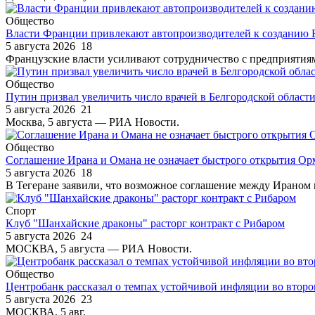
Общество
Власти Франции привлекают автопроизводителей к создани
5 августа 2026
18
Французские власти усиливают сотрудничество с предприятиями
Общество
Путин призвал увеличить число врачей в Белгородской област
5 августа 2026
21
Москва, 5 августа — РИА Новости.
Общество
Соглашение Ирана и Омана не означает быстрого открытия Ор
5 августа 2026
18
В Тегеране заявили, что возможное соглашение между Ираном 
Спорт
Клуб "Шанхайские драконы" расторг контракт с Рибаром
5 августа 2026
24
МОСКВА, 5 августа — РИА Новости.
Общество
Центробанк рассказал о темпах устойчивой инфляции во втор
5 августа 2026
23
МОСКВА, 5 авг.