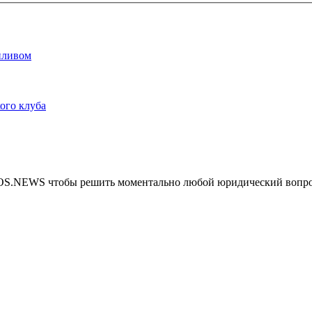
опливом
ого клуба
MOS.NEWS чтобы решить моментально любой юридический вопр