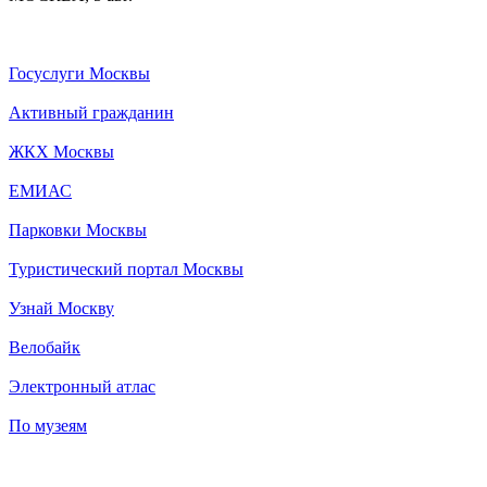
Госуслуги Москвы
Активный гражданин
ЖКХ Москвы
ЕМИАС
Парковки Москвы
Туристический портал Москвы
Узнай Москву
Велобайк
Электронный атлас
По музеям