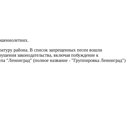
ершеннолетних.
уратуру района. В список запрещенных песен вошли
рушения законодательства, включая побуждение к
па "Ленинград" (полное название - "Группировка Ленинград")