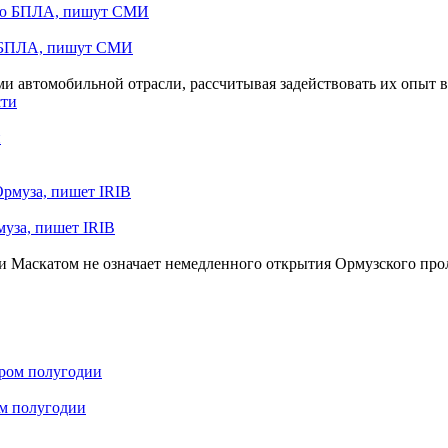
ю БПЛА, пишут СМИ
 автомобильной отрасли, рассчитывая задействовать их опыт в 
и
муза, пишет IRIB
и Маскатом не означает немедленного открытия Ормузского прол
ом полугодии