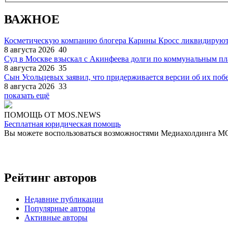
ВАЖНОЕ
Косметическую компанию блогера Карины Кросс ликвидируют
8 августа 2026
40
Суд в Москве взыскал с Акинфеева долги по коммунальным п
8 августа 2026
35
Сын Усольцевых заявил, что придерживается версии об их поб
8 августа 2026
33
показать ещё
ПОМОЩЬ ОТ MOS.NEWS
Бесплатная юридическая помощь
Вы можете воспользоваться возможностями Медиахолдинга 
Рейтинг авторов
Недавние публикации
Популярные авторы
Активные авторы