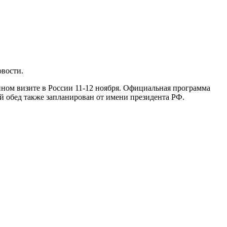
овости.
енном визите в России 11-12 ноября. Официальная программа
й обед также запланирован от имени президента РФ.