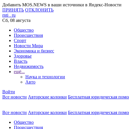
Добавить MOS.NEWS в ваши источники в Яндекс-Новости
ПРИНЯТЬ
ОТКЛОНИТЬ
rnti
.
ru
Сб, 08 августа
Общество
Происшествия
Спорт
Новости Мира
Экономика и бизнес
Здоровье
Власть
Недвижимость
ещё...
Наука и технологии
Авто
Войти
Все новости
Авторские колонки
Бесплатная юридическая пом
Все новости
Авторские колонки
Бесплатная юридическая пом
Общество
Происшествия