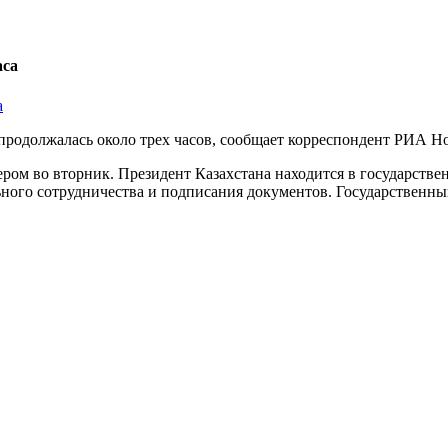
аса
 продолжалась около трех часов, сообщает корреспондент РИА Н
ером во вторник. Президент Казахстана находится в государств
ьного сотрудничества и подписания документов. Государственны