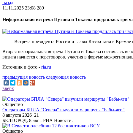
назад
11.11.2025 23:08
289
Неформальная встреча Путина и Токаева продлилась три ч
Встреча президента России и главы Казахстана в Кремле
Вторая неформальная встреча Путина и Токаева состоялась веч
визита начнется с переговоров, участия в форуме межрегионал
Источник и фото -
ria.ru
предыдущая новость
следующая новость
вверх
Общество
Операторы БПЛА "Севера" выучили маршруты "Бабы-яги"
8 августа 2026
21
БЕЛГОРОД, 8 авг - РИА Новости.
Общество