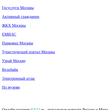
Госуслуги Москвы
Активный гражданин
ЖКХ Москвы
ЕМИАС
Парковки Москвы
Туристический портал Москвы
Узнай Москву
Велобайк
Электронный атлас
По музеям
Онлайн издание
RNTI
.ru - актуальные новости России и Мира