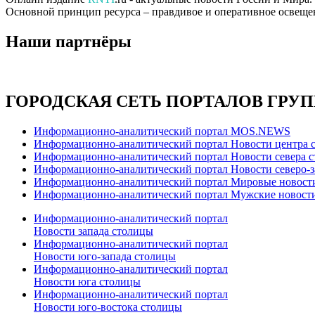
Основной принцип ресурса – правдивое и оперативное освеще
Наши партнёры
ГОРОДСКАЯ СЕТЬ ПОРТАЛОВ ГРУ
Информационно-аналитический портал MOS.NEWS
Информационно-аналитический портал Новости центра 
Информационно-аналитический портал Новости севера 
Информационно-аналитический портал Новости северо-з
Информационно-аналитический портал Мировые новост
Информационно-аналитический портал Мужские новост
Информационно-аналитический портал
Новости запада столицы
Информационно-аналитический портал
Новости юго-запада столицы
Информационно-аналитический портал
Новости юга столицы
Информационно-аналитический портал
Новости юго-востока столицы