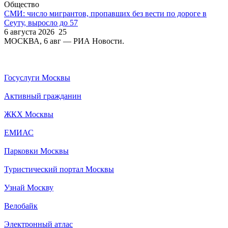
Общество
СМИ: число мигрантов, пропавших без вести по дороге в
Сеуту, выросло до 57
6 августа 2026
25
МОСКВА, 6 авг — РИА Новости.
Госуслуги Москвы
Активный гражданин
ЖКХ Москвы
ЕМИАС
Парковки Москвы
Туристический портал Москвы
Узнай Москву
Велобайк
Электронный атлас