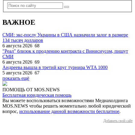
ВАЖНОЕ
СМИ: экс-послу Украины в США назначили залог в размере
134 тысяч долларов
6 августа 2026
68
"Реал" близок к продлению контракта с Винисиусом, пишут
СМИ
6 августа 2026
69
Андреева вышла в третий круг турнира WTA 1000
5 августа 2026
67
показать ещё
ПОМОЩЬ ОТ MOS.NEWS
Бесплатная юридическая помощь
Вы можете воспользоваться возможностями Медиахолдинга
MOS.NEWS чтобы решить моментально любой юридический
вопрос,
использование данной возможности бесплатное
.
Добавить свой сайт