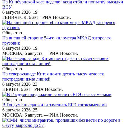
На Кинбурнской косе неделю назад отбили попытку высадки
ВСУ
6 августа 2026
19
ГЕНИЧЕСК, 6 авг - РИА Новости.
Общество
На внешней стороне 54-го километра МКАД загорелся
грузовик
6 августа 2026
19
МОСКВА, 6 августа — РИА Новости.
Общество
На северо-западе Китая почти десять тысяч человек
пострадали из-за ливней
6 августа 2026
23
ПЕКИН, 6 авг - РИА Новости.
Общество
В Госдуме предложили заменить ЕГЭ госэкзаменами
6 августа 2026
25
МОСКВА, 6 августа — РИА Новости.