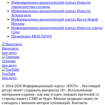
Информационно-аналитический портал Новости
северо-востока столицы
Информационно-аналитический портал Новости
Зеленограда
Информационно-аналитический портал Вести Новой
Москвы
Информационно-аналитический портал Новости города
Сочи
Проверенно MOS.NEWS
Вконтакте
mos.
news
Telegram
mos.
news
YouTube
mos.
news
© 2014-2026 Информационный портал «RNTI».
. Настоящий
ресурс может содержать материалы 18+. Использование
материалов издания - как вам угодно, никаких претензий со
стороны нашего СМИ не будет. Мнение редакции может не
совпадать с мнением авторов публикаций. Контакты