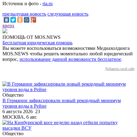
Источник и фото -
ria.ru
предыдущая новость
следующая новость
вверх
ПОМОЩЬ ОТ MOS.NEWS
Бесплатная юридическая помощь
Вы можете воспользоваться возможностями Медиахолдинга
MOS.NEWS чтобы решить моментально любой юридический
вопрос,
использование данной возможности бесплатное
.
Добавить свой сайт
Общество
В Германии зафиксировали новый рекордный минимум
уровня воды в Рейне
6 августа 2026
23
МОСКВА, 6 авг.
Общество