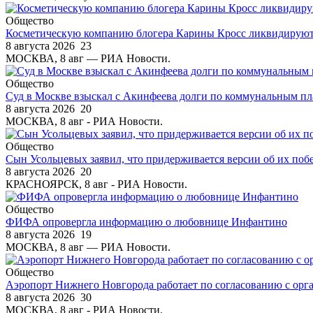
Общество
Косметическую компанию блогера Карины Кросс ликвидируют
8 августа 2026
23
МОСКВА, 8 авг — РИА Новости.
Общество
Суд в Москве взыскал с Акинфеева долги по коммунальным п
8 августа 2026
20
МОСКВА, 8 авг - РИА Новости.
Общество
Сын Усольцевых заявил, что придерживается версии об их поб
8 августа 2026
20
КРАСНОЯРСК, 8 авг - РИА Новости.
Общество
ФИФА опровергла информацию о любовнице Инфантино
8 августа 2026
19
МОСКВА, 8 авг — РИА Новости.
Общество
Аэропорт Нижнего Новгорода работает по согласованию с орг
8 августа 2026
30
МОСКВА, 8 авг - РИА Новости.