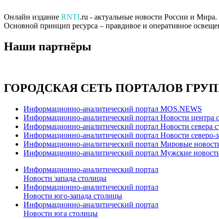
Онлайн издание
RNTI
.ru - актуальные новости России и Мира
Основной принцип ресурса – правдивое и оперативное освеще
Наши партнёры
ГОРОДСКАЯ СЕТЬ ПОРТАЛОВ ГРУ
Информационно-аналитический портал MOS.NEWS
Информационно-аналитический портал Новости центра 
Информационно-аналитический портал Новости севера 
Информационно-аналитический портал Новости северо-з
Информационно-аналитический портал Мировые новост
Информационно-аналитический портал Мужские новост
Информационно-аналитический портал
Новости запада столицы
Информационно-аналитический портал
Новости юго-запада столицы
Информационно-аналитический портал
Новости юга столицы