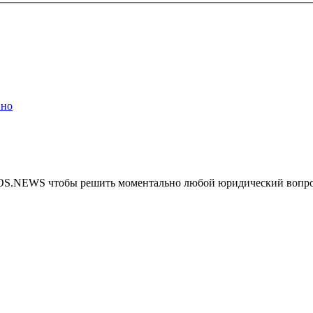
ино
MOS.NEWS чтобы решить моментально любой юридический вопр