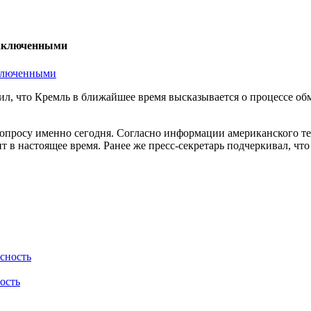
заключенными
вил, что Кремль в ближайшее время высказывается о процессе 
у вопросу именно сегодня. Согласно информации американского
т в настоящее время. Ранее же пресс-секретарь подчеркивал, ч
ость