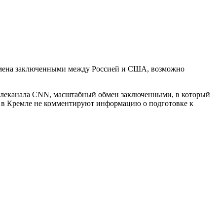
обмена заключенными между Россией и США, возможно
 телеканала CNN, масштабный обмен заключенными, в который
то в Кремле не комментируют информацию о подготовке к