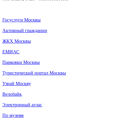
Госуслуги Москвы
Активный гражданин
ЖКХ Москвы
ЕМИАС
Парковки Москвы
Туристический портал Москвы
Узнай Москву
Велобайк
Электронный атлас
По музеям