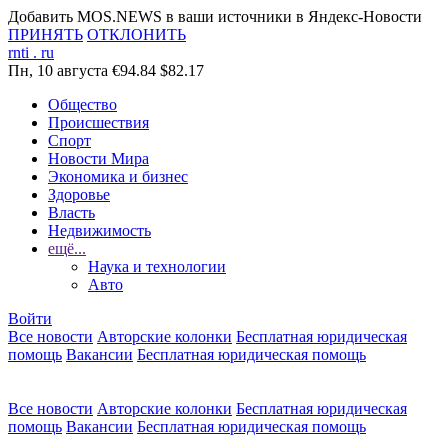
Добавить MOS.NEWS в ваши источники в Яндекс-Новости
ПРИНЯТЬ
ОТКЛОНИТЬ
rnti
.
ru
Пн, 10 августа
€94.84
$82.17
Общество
Происшествия
Спорт
Новости Мира
Экономика и бизнес
Здоровье
Власть
Недвижимость
ещё...
Наука и технологии
Авто
Войти
Все новости
Авторские колонки
Бесплатная юридическая
помощь
Вакансии
Бесплатная юридическая помощь
Все новости
Авторские колонки
Бесплатная юридическая
помощь
Вакансии
Бесплатная юридическая помощь