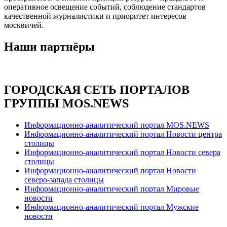
оперативное освещение событий, соблюдение стандартов
качественной журналистики и приоритет интересов
москвичей.
Наши партнёры
ГОРОДСКАЯ СЕТЬ ПОРТАЛОВ
ГРУППЫ MOS.NEWS
Информационно-аналитический портал MOS.NEWS
Информационно-аналитический портал Новости центра
столицы
Информационно-аналитический портал Новости севера
столицы
Информационно-аналитический портал Новости
северо-запада столицы
Информационно-аналитический портал Мировые
новости
Информационно-аналитический портал Мужские
новости