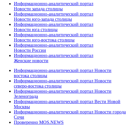
Информационно-аналитический портал
Новости запада столицы
Информационно-аналитический портал
Новости юго-запада столицы
Информационно-аналитический портал
Новости юга столицы
Информационно-аналитический портал
Новости юго-востока столицы
Информационно-аналитический портал
Новости России
Информационно-аналитический портал
Женские новости
Информационно-аналитический портал Новости
востока столицы
Информационно-аналитический портал Новости
северо-востока столицы
Информационно-аналитический портал Новости
Зеленограда
Информационно-аналитический портал Вести Новой
Москвы
Информационно-аналитический портал Новости города
Сочи
Проверенно MOS.NEWS