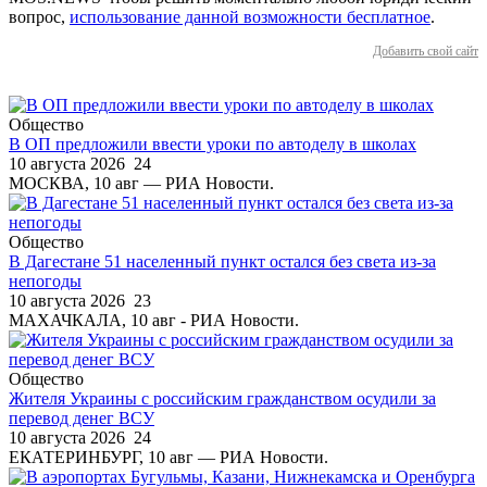
вопрос,
использование данной возможности бесплатное
.
Добавить свой сайт
Общество
В ОП предложили ввести уроки по автоделу в школах
10 августа 2026
24
МОСКВА, 10 авг — РИА Новости.
Общество
В Дагестане 51 населенный пункт остался без света из-за
непогоды
10 августа 2026
23
МАХАЧКАЛА, 10 авг - РИА Новости.
Общество
Жителя Украины с российским гражданством осудили за
перевод денег ВСУ
10 августа 2026
24
ЕКАТЕРИНБУРГ, 10 авг — РИА Новости.