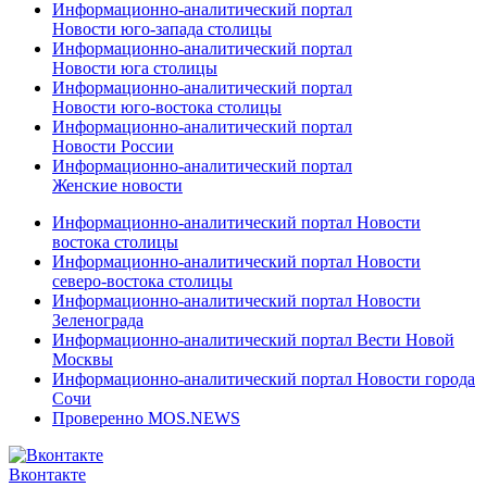
Информационно-аналитический портал
Новости юго-запада столицы
Информационно-аналитический портал
Новости юга столицы
Информационно-аналитический портал
Новости юго-востока столицы
Информационно-аналитический портал
Новости России
Информационно-аналитический портал
Женские новости
Информационно-аналитический портал Новости
востока столицы
Информационно-аналитический портал Новости
северо-востока столицы
Информационно-аналитический портал Новости
Зеленограда
Информационно-аналитический портал Вести Новой
Москвы
Информационно-аналитический портал Новости города
Сочи
Проверенно MOS.NEWS
Вконтакте