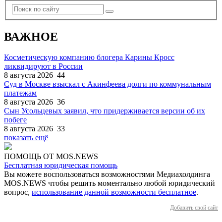
ВАЖНОЕ
Косметическую компанию блогера Карины Кросс
ликвидируют в России
8 августа 2026
44
Суд в Москве взыскал с Акинфеева долги по коммунальным
платежам
8 августа 2026
36
Сын Усольцевых заявил, что придерживается версии об их
побеге
8 августа 2026
33
показать ещё
ПОМОЩЬ ОТ MOS.NEWS
Бесплатная юридическая помощь
Вы можете воспользоваться возможностями Медиахолдинга
MOS.NEWS чтобы решить моментально любой юридический
вопрос,
использование данной возможности бесплатное
.
Добавить свой сайт