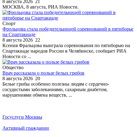
8 августа 2026
21
МОСКВА, 8 августа, РИА Новости.
Спорт
Фрольцова стала победительницей соревнований в пятиборье
на Спартакиаде
8 августа 2026
22
Ксения Фральцова выиграла соревнования по пятиборью на
Спартакиаде народов России в Челябинске, сообщает РИА
Новости со ...
Общество
Врач рассказала о пользе белых грибов
8 августа 2026
20
Белые грибы особенно полезны людям с сердечно-
сосудистыми заболеваниями, сахарным диабетом,
нарушениями обмена веществ, ...
Госуслуги Москвы
Активный гражданин