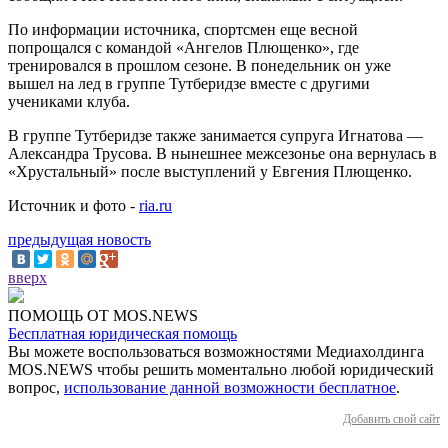
По информации источника, спортсмен еще весной
попрощался с командой «Ангелов Плющенко», где
тренировался в прошлом сезоне. В понедельник он уже
вышел на лед в группе Тутберидзе вместе с другими
учениками клуба.
В группе Тутберидзе также занимается супруга Игнатова —
Александра Трусова. В нынешнее межсезонье она вернулась в
«Хрустальный» после выступлений у Евгения Плющенко.
Источник и фото -
ria.ru
предыдущая новость
вверх
ПОМОЩЬ ОТ MOS.NEWS
Бесплатная юридическая помощь
Вы можете воспользоваться возможностями Медиахолдинга
MOS.NEWS чтобы решить моментально любой юридический
вопрос,
использование данной возможности бесплатное
.
Добавить свой сайт