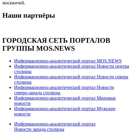
москвичей.
Наши партнёры
ГОРОДСКАЯ СЕТЬ ПОРТАЛОВ
ГРУППЫ MOS.NEWS
Информационно-аналитический портал MOS.NEWS
Информационно-аналитический портал Новости центра
столицы
Информационно-аналитический портал Новости севера
столицы
Информационно-аналитический портал Новости
северо-запада столицы
Информационно-аналитический портал Мировые
новости
Информационно-аналитический портал Мужские
новости
Информационно-аналитический портал
Новости запада столицы