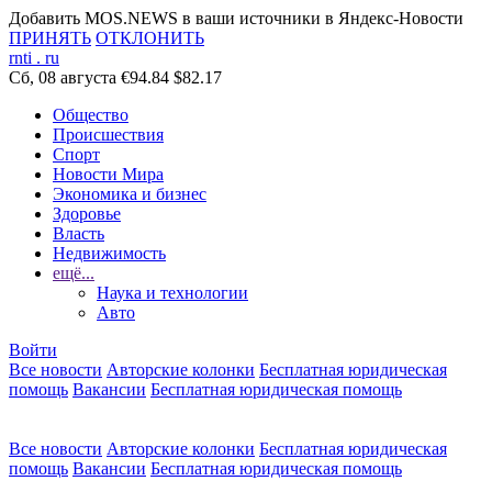
Добавить MOS.NEWS в ваши источники в Яндекс-Новости
ПРИНЯТЬ
ОТКЛОНИТЬ
rnti
.
ru
Сб, 08 августа
€94.84
$82.17
Общество
Происшествия
Спорт
Новости Мира
Экономика и бизнес
Здоровье
Власть
Недвижимость
ещё...
Наука и технологии
Авто
Войти
Все новости
Авторские колонки
Бесплатная юридическая
помощь
Вакансии
Бесплатная юридическая помощь
Все новости
Авторские колонки
Бесплатная юридическая
помощь
Вакансии
Бесплатная юридическая помощь