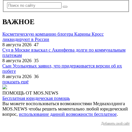
ВАЖНОЕ
Косметическую компанию блогера Карины Кросс
ликвидируют в России
8 августа 2026
47
Суд в Москве взыскал с Акинфеева долги по коммунальным
платежам
8 августа 2026
35
Сын Усольцевых заявил, что придерживается версии об их
побеге
8 августа 2026
36
показать ещё
ПОМОЩЬ ОТ MOS.NEWS
Бесплатная юридическая помощь
Вы можете воспользоваться возможностями Медиахолдинга
MOS.NEWS чтобы решить моментально любой юридический
вопрос,
использование данной возможности бесплатное
.
Добавить свой сайт