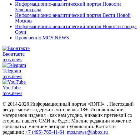
Информационно-аналитический портал Новости
Зеленограда
Информационно-аналитический портал Вести Новой
Москвы
Информационно-аналитический портал Новости города
Сочи
Проверенно MOS.NEWS
Вконтакте
mos.
news
Telegram
mos.
news
YouTube
mos.
news
© 2014-2026 Информационный портал «RNTI».
. Настоящий
ресурс может содержать материалы 18+. Использование
материалов издания - как вам угодно, никаких претензий со
стороны нашего СМИ не будет. Мнение редакции может не
совпадать с мнением авторов публикаций. Контакты
редакции:
+7 (495) 765-41-64
,
mos.news@inbox.ru