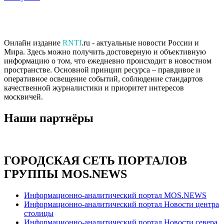
Онлайн издание
RNTI
.ru - актуальные новости России и
Мира. Здесь можно получить достоверную и объективную
информацию о том, что ежедневно происходит в новостном
пространстве. Основной принцип ресурса – правдивое и
оперативное освещение событий, соблюдение стандартов
качественной журналистики и приоритет интересов
москвичей.
Наши партнёры
ГОРОДСКАЯ СЕТЬ ПОРТАЛОВ
ГРУППЫ MOS.NEWS
Информационно-аналитический портал MOS.NEWS
Информационно-аналитический портал Новости центра
столицы
Информационно-аналитический портал Новости севера