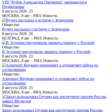
VIII "Кубок Александра Овечкина" завершился в
Подмосковье
8 августа 2026
23
МОСКВА, 8 авг - РИА Новости.
Общество
Вучич рассказал о встрече с Зеленским
8 августа 2026
20
БЕЛГРАД, 8 авг – РИА Новости.
Общество
В Эстонии предложили закрыть границу с Россией
8 августа 2026
23
МОСКВА, 8 авг – РИА Новости.
Общество
Аэропорт Внуково принимает и отправляет рейсы по
согласованию
8 августа 2026
25
МОСКВА, 8 авг - РИА Новости.
Общество
Запад использовал Грузию как инструмент против России,