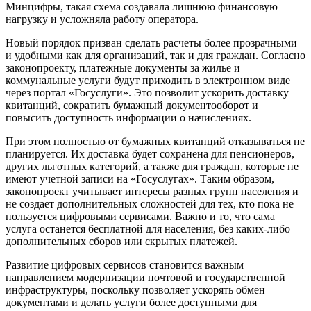
Минцифры, такая схема создавала лишнюю финансовую
нагрузку и усложняла работу оператора.
Новый порядок призван сделать расчеты более прозрачными
и удобными как для организаций, так и для граждан. Согласно
законопроекту, платежные документы за жилье и
коммунальные услуги будут приходить в электронном виде
через портал «Госуслуги». Это позволит ускорить доставку
квитанций, сократить бумажный документооборот и
повысить доступность информации о начислениях.
При этом полностью от бумажных квитанций отказываться не
планируется. Их доставка будет сохранена для пенсионеров,
других льготных категорий, а также для граждан, которые не
имеют учетной записи на «Госуслугах». Таким образом,
законопроект учитывает интересы разных групп населения и
не создает дополнительных сложностей для тех, кто пока не
пользуется цифровыми сервисами. Важно и то, что сама
услуга останется бесплатной для населения, без каких-либо
дополнительных сборов или скрытых платежей.
Развитие цифровых сервисов становится важным
направлением модернизации почтовой и государственной
инфраструктуры, поскольку позволяет ускорять обмен
документами и делать услуги более доступными для