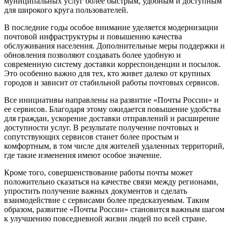
муниципальных услуг более быстрым, удобным и доступным
для широкого круга пользователей.
В последние годы особое внимание уделяется модернизации
почтовой инфраструктуры и повышению качества
обслуживания населения. Дополнительные меры поддержки и
обновления позволяют создавать более удобную и
современную систему доставки корреспонденции и посылок.
Это особенно важно для тех, кто живет далеко от крупных
городов и зависит от стабильной работы почтовых сервисов.
Все инициативы направлены на развитие «Почты России» и
ее сервисов. Благодаря этому ожидается повышение удобства
для граждан, ускорение доставки отправлений и расширение
доступности услуг. В результате получение почтовых и
сопутствующих сервисов станет более простым и
комфортным, в том числе для жителей удаленных территорий,
где такие изменения имеют особое значение.
Кроме того, совершенствование работы почты может
положительно сказаться на качестве связи между регионами,
упростить получение важных документов и сделать
взаимодействие с сервисами более предсказуемым. Таким
образом, развитие «Почты России» становится важным шагом
к улучшению повседневной жизни людей по всей стране.