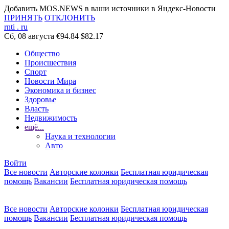
Добавить MOS.NEWS в ваши источники в Яндекс-Новости
ПРИНЯТЬ
ОТКЛОНИТЬ
rnti
.
ru
Сб, 08 августа
€94.84
$82.17
Общество
Происшествия
Спорт
Новости Мира
Экономика и бизнес
Здоровье
Власть
Недвижимость
ещё...
Наука и технологии
Авто
Войти
Все новости
Авторские колонки
Бесплатная юридическая
помощь
Вакансии
Бесплатная юридическая помощь
Все новости
Авторские колонки
Бесплатная юридическая
помощь
Вакансии
Бесплатная юридическая помощь