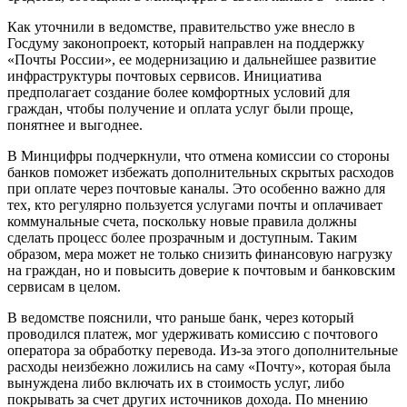
Как уточнили в ведомстве, правительство уже внесло в
Госдуму законопроект, который направлен на поддержку
«Почты России», ее модернизацию и дальнейшее развитие
инфраструктуры почтовых сервисов. Инициатива
предполагает создание более комфортных условий для
граждан, чтобы получение и оплата услуг были проще,
понятнее и выгоднее.
В Минцифры подчеркнули, что отмена комиссии со стороны
банков поможет избежать дополнительных скрытых расходов
при оплате через почтовые каналы. Это особенно важно для
тех, кто регулярно пользуется услугами почты и оплачивает
коммунальные счета, поскольку новые правила должны
сделать процесс более прозрачным и доступным. Таким
образом, мера может не только снизить финансовую нагрузку
на граждан, но и повысить доверие к почтовым и банковским
сервисам в целом.
В ведомстве пояснили, что раньше банк, через который
проводился платеж, мог удерживать комиссию с почтового
оператора за обработку перевода. Из-за этого дополнительные
расходы неизбежно ложились на саму «Почту», которая была
вынуждена либо включать их в стоимость услуг, либо
покрывать за счет других источников дохода. По мнению