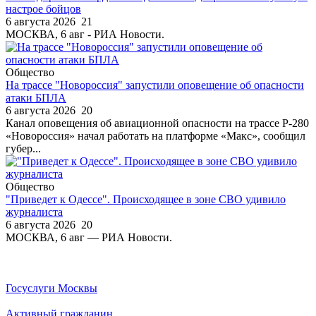
настрое бойцов
6 августа 2026
21
МОСКВА, 6 авг - РИА Новости.
Общество
На трассе "Новороссия" запустили оповещение об опасности
атаки БПЛА
6 августа 2026
20
Канал оповещения об авиационной опасности на трассе Р-280
«Новороссия» начал работать на платформе «Макс», сообщил
губер...
Общество
"Приведет к Одессе". Происходящее в зоне СВО удивило
журналиста
6 августа 2026
20
МОСКВА, 6 авг — РИА Новости.
Госуслуги Москвы
Активный гражданин