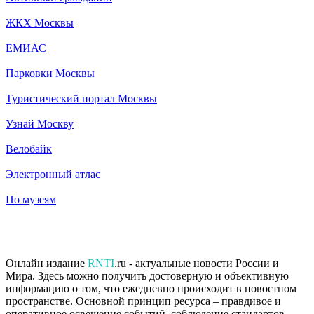
ЖКХ Москвы
ЕМИАС
Парковки Москвы
Туристический портал Москвы
Узнай Москву
Велобайк
Электронный атлас
По музеям
Онлайн издание
RNTI
.ru - актуальные новости России и
Мира. Здесь можно получить достоверную и объективную
информацию о том, что ежедневно происходит в новостном
пространстве. Основной принцип ресурса – правдивое и
оперативное освещение событий, соблюдение стандартов