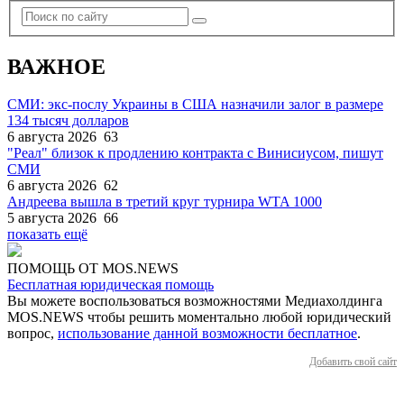
ВАЖНОЕ
СМИ: экс-послу Украины в США назначили залог в размере
134 тысяч долларов
6 августа 2026
63
"Реал" близок к продлению контракта с Винисиусом, пишут
СМИ
6 августа 2026
62
Андреева вышла в третий круг турнира WTA 1000
5 августа 2026
66
показать ещё
ПОМОЩЬ ОТ MOS.NEWS
Бесплатная юридическая помощь
Вы можете воспользоваться возможностями Медиахолдинга
MOS.NEWS чтобы решить моментально любой юридический
вопрос,
использование данной возможности бесплатное
.
Добавить свой сайт