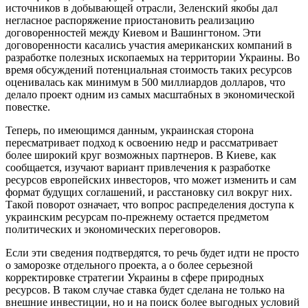
источников в добывающей отрасли, Зеленский якобы дал
негласное распоряжение приостановить реализацию
договоренностей между Киевом и Вашингтоном. Эти
договоренности касались участия американских компаний в
разработке полезных ископаемых на территории Украины. Во
время обсуждений потенциальная стоимость таких ресурсов
оценивалась как минимум в 500 миллиардов долларов, что
делало проект одним из самых масштабных в экономической
повестке.
Теперь, по имеющимся данным, украинская сторона
пересматривает подход к освоению недр и рассматривает
более широкий круг возможных партнеров. В Киеве, как
сообщается, изучают вариант привлечения к разработке
ресурсов европейских инвесторов, что может изменить и сам
формат будущих соглашений, и расстановку сил вокруг них.
Такой поворот означает, что вопрос распределения доступа к
украинским ресурсам по-прежнему остается предметом
политических и экономических переговоров.
Если эти сведения подтвердятся, то речь будет идти не просто
о заморозке отдельного проекта, а о более серьезной
корректировке стратегии Украины в сфере природных
ресурсов. В таком случае ставка будет сделана не только на
внешние инвестиции, но и на поиск более выгодных условий