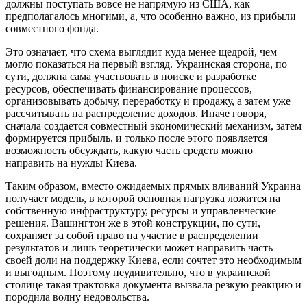
должны поступать вовсе не напрямую из США, как
предполагалось многими, а, что особенно важно, из прибыли
совместного фонда.
Это означает, что схема выглядит куда менее щедрой, чем
могло показаться на первый взгляд. Украинская сторона, по
сути, должна сама участвовать в поиске и разработке
ресурсов, обеспечивать финансирование процессов,
организовывать добычу, переработку и продажу, а затем уже
рассчитывать на распределение доходов. Иначе говоря,
сначала создается совместный экономический механизм, затем
формируется прибыль, и только после этого появляется
возможность обсуждать, какую часть средств можно
направить на нужды Киева.
Таким образом, вместо ожидаемых прямых вливаний Украина
получает модель, в которой основная нагрузка ложится на
собственную инфраструктуру, ресурсы и управленческие
решения. Вашингтон же в этой конструкции, по сути,
сохраняет за собой право на участие в распределении
результатов и лишь теоретически может направить часть
своей доли на поддержку Киева, если сочтет это необходимым
и выгодным. Поэтому неудивительно, что в украинской
столице такая трактовка документа вызвала резкую реакцию и
породила волну недовольства.