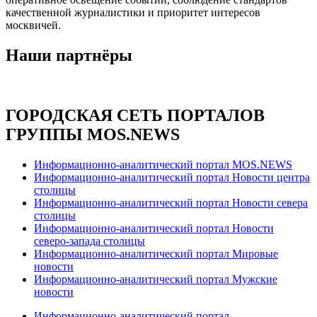
качественной журналистики и приоритет интересов
москвичей.
Наши партнёры
ГОРОДСКАЯ СЕТЬ ПОРТАЛОВ
ГРУППЫ MOS.NEWS
Информационно-аналитический портал MOS.NEWS
Информационно-аналитический портал Новости центра
столицы
Информационно-аналитический портал Новости севера
столицы
Информационно-аналитический портал Новости
северо-запада столицы
Информационно-аналитический портал Мировые
новости
Информационно-аналитический портал Мужские
новости
Информационно-аналитический портал