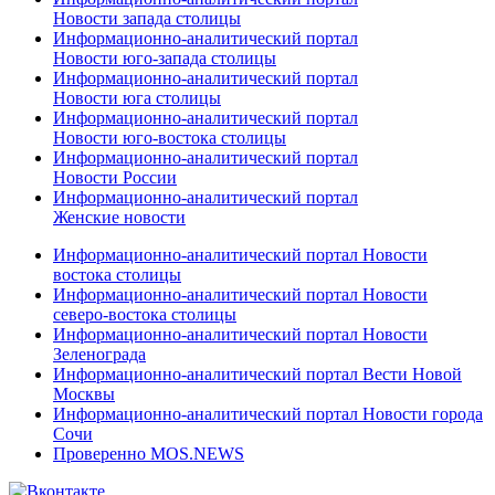
Новости запада столицы
Информационно-аналитический портал
Новости юго-запада столицы
Информационно-аналитический портал
Новости юга столицы
Информационно-аналитический портал
Новости юго-востока столицы
Информационно-аналитический портал
Новости России
Информационно-аналитический портал
Женские новости
Информационно-аналитический портал Новости
востока столицы
Информационно-аналитический портал Новости
северо-востока столицы
Информационно-аналитический портал Новости
Зеленограда
Информационно-аналитический портал Вести Новой
Москвы
Информационно-аналитический портал Новости города
Сочи
Проверенно MOS.NEWS