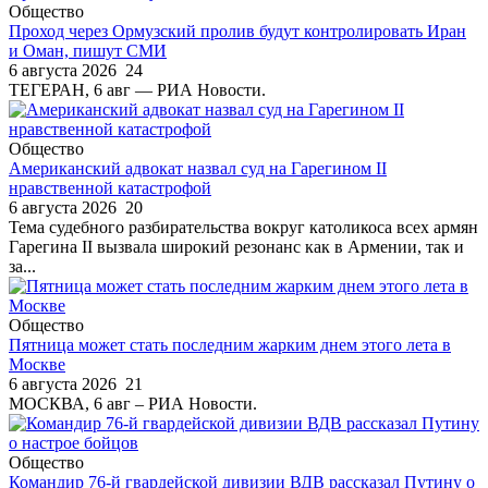
Общество
Проход через Ормузский пролив будут контролировать Иран
и Оман, пишут СМИ
6 августа 2026
24
ТЕГЕРАН, 6 авг — РИА Новости.
Общество
Американский адвокат назвал суд на Гарегином II
нравственной катастрофой
6 августа 2026
20
Тема судебного разбирательства вокруг католикоса всех армян
Гарегина II вызвала широкий резонанс как в Армении, так и
за...
Общество
Пятница может стать последним жарким днем этого лета в
Москве
6 августа 2026
21
МОСКВА, 6 авг – РИА Новости.
Общество
Командир 76-й гвардейской дивизии ВДВ рассказал Путину о