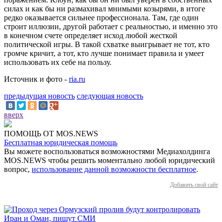
силах и как бы ни размахивал мнимыми козырями, в итоге
редко оказывается сильнее профессионала. Там, где один
строит иллюзии, другой работает с реальностью, и именно это
в конечном счете определяет исход любой жесткой
политической игры. В такой схватке выигрывает не тот, кто
громче кричит, а тот, кто лучше понимает правила и умеет
использовать их себе на пользу.
Источник и фото -
ria.ru
предыдущая новость
следующая новость
вверх
ПОМОЩЬ ОТ MOS.NEWS
Бесплатная юридическая помощь
Вы можете воспользоваться возможностями Медиахолдинга
MOS.NEWS чтобы решить моментально любой юридический
вопрос,
использование данной возможности бесплатное
.
Добавить свой сайт