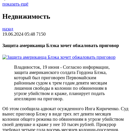
показать ещё
Недвижимость
назад
19.06.2024 05:48
7150
Защита американца Блэка хочет обжаловать приговор
Владивосток, 19 июня - Согласно информации,
защита американского солдата Гордона Блэка,
который был приговорен Первомайским
районным судом к трем годам девяти месяцам
лишения свободы в колонии по обвинениям в
угрозе убийством и краже, планирует подать
апелляцию на приговор.
Об этом сообщила адвокат осужденного Инга Кириченко. Суд
вынес приговор Блэку в виде трех лет девяти месяцев
колонии общего режима по обвинениям в угрозе убийством
своей девушке и краже у нее 10 тысяч рублей. Прокурор
требовал четыре года восемь месяцев колонии-поселения.