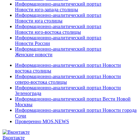
Информационно-аналитический портал
Новости юго-запада столицы
Информационно-аналитический портал
Новости юга столицы
Информационно-аналитический портал
Новости юго-востока столицы
Информационно-аналитический портал
Новости России
Информационно-аналитический портал
Женские новости
Информационно-аналитический портал Новости
востока столицы
Информационно-аналитический портал Новости
северо-востока столицы
Информационно-аналитический портал Новости
Зеленограда
Информационно-аналитический портал Вести Новой
Москвы
Информационно-аналитический портал Новости города
Сочи
Проверенно MOS.NEWS
Вконтакте