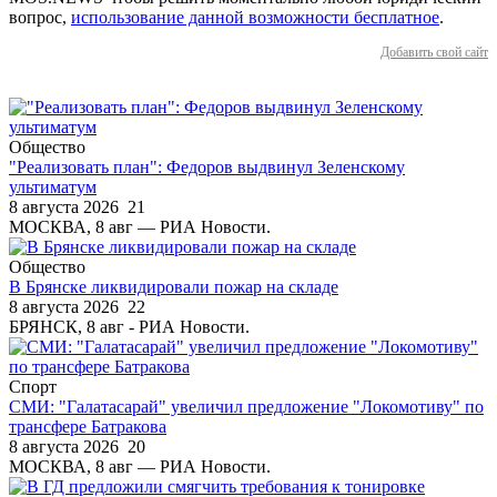
вопрос,
использование данной возможности бесплатное
.
Добавить свой сайт
Общество
"Реализовать план": Федоров выдвинул Зеленскому
ультиматум
8 августа 2026
21
МОСКВА, 8 авг — РИА Новости.
Общество
В Брянске ликвидировали пожар на складе
8 августа 2026
22
БРЯНСК, 8 авг - РИА Новости.
Спорт
СМИ: "Галатасарай" увеличил предложение "Локомотиву" по
трансфере Батракова
8 августа 2026
20
МОСКВА, 8 авг — РИА Новости.