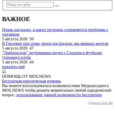
ВАЖНОЕ
Новак рассказал, в каких регионах сохраняются проблемы с
топливом
5 августа 2026
56
В Горловке при атаке дрона пострадали два мирных жителя
5 августа 2026
47
"Трабзонспор" опубликовал видео с Салахом в футболке
турецкого клуба
5 августа 2026
44
показать ещё
ПОМОЩЬ ОТ MOS.NEWS
Бесплатная юридическая помощь
Вы можете воспользоваться возможностями Медиахолдинга
MOS.NEWS чтобы решить моментально любой юридический
вопрос,
использование данной возможности бесплатное
.
Добавить свой сайт