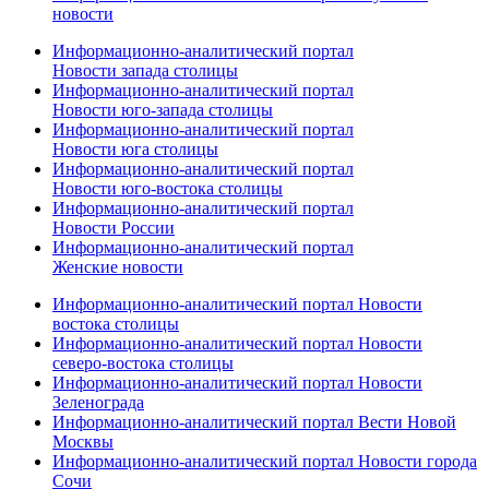
новости
Информационно-аналитический портал
Новости запада столицы
Информационно-аналитический портал
Новости юго-запада столицы
Информационно-аналитический портал
Новости юга столицы
Информационно-аналитический портал
Новости юго-востока столицы
Информационно-аналитический портал
Новости России
Информационно-аналитический портал
Женские новости
Информационно-аналитический портал Новости
востока столицы
Информационно-аналитический портал Новости
северо-востока столицы
Информационно-аналитический портал Новости
Зеленограда
Информационно-аналитический портал Вести Новой
Москвы
Информационно-аналитический портал Новости города
Сочи