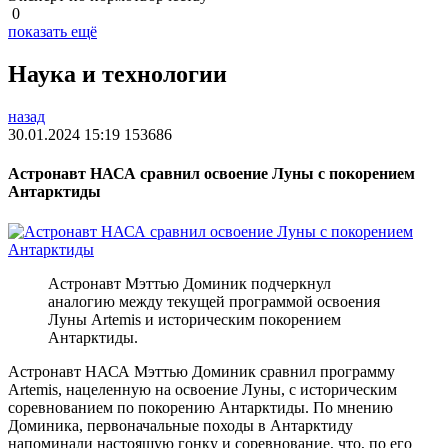
0
показать ещё
Наука и технологии
назад
30.01.2024 15:19
153686
Астронавт НАСА сравнил освоение Луны с покорением
Антарктиды
Астронавт Мэттью Доминик подчеркнул
аналогию между текущей программой освоения
Луны Artemis и историческим покорением
Антарктиды.
Астронавт НАСА Мэттью Доминик сравнил программу
Artemis, нацеленную на освоение Луны, с историческим
соревнованием по покорению Антарктиды. По мнению
Доминика, первоначальные походы в Антарктиду
напоминали настоящую гонку и соревнование, что, по его