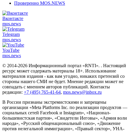
Проверенно MOS.NEWS
Вконтакте
mos.
news
Telegram
mos.
news
YouTube
mos.
news
© 2014-2026 Информационный портал «RNTI».
. Настоящий
ресурс может содержать материалы 18+. Использование
материалов издания - как вам угодно, никаких претензий со
стороны нашего СМИ не будет. Мнение редакции может не
совпадать с мнением авторов публикаций. Контакты
редакции:
+7 (495) 765-41-64
,
mos.news@inbox.ru
В России признаны экстремистскими и запрещены
организации «Meta Platforms Inc. по реализации продуктов —
социальных сетей Facebook и Instagram», «Национал-
большевистская партия», «Свидетели Иеговы», «Армия воли
народа», «Русский общенациональный союз», «Движение
против нелегальной иммиграции», «Правый сектор», УНА-