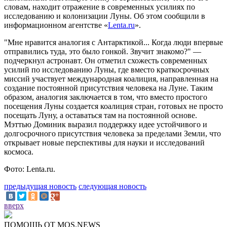
словам, находит отражение в современных усилиях по
исследованию и колонизации Луны. Об этом сообщили в
информационном агентстве «
Lenta.ru
».
"Мне нравится аналогия с Антарктикой... Когда люди впервые
отправились туда, это было гонкой. Звучит знакомо?" —
подчеркнул астронавт. Он отметил схожесть современных
усилий по исследованию Луны, где вместо краткосрочных
миссий участвует международная коалиция, направленная на
создание постоянной присутствия человека на Луне. Таким
образом, аналогия заключается в том, что вместо простого
посещения Луны создается коалиция стран, готовых не просто
посещать Луну, а оставаться там на постоянной основе.
Мэттью Доминик выразил поддержку идее устойчивого и
долгосрочного присутствия человека за пределами Земли, что
открывает новые перспективы для науки и исследований
космоса.
Фото: Lenta.ru.
предыдущая новость
следующая новость
вверх
ПОМОЩЬ ОТ MOS.NEWS