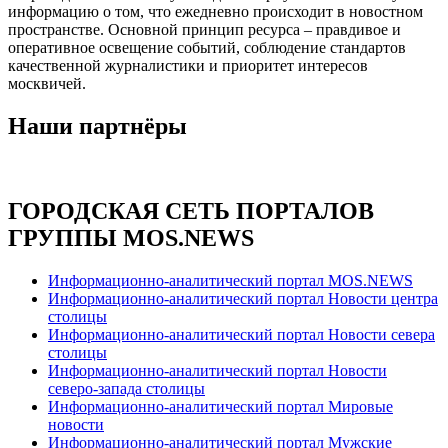
информацию о том, что ежедневно происходит в новостном
пространстве. Основной принцип ресурса – правдивое и
оперативное освещение событий, соблюдение стандартов
качественной журналистики и приоритет интересов
москвичей.
Наши партнёры
ГОРОДСКАЯ СЕТЬ ПОРТАЛОВ
ГРУППЫ MOS.NEWS
Информационно-аналитический портал MOS.NEWS
Информационно-аналитический портал Новости центра
столицы
Информационно-аналитический портал Новости севера
столицы
Информационно-аналитический портал Новости
северо-запада столицы
Информационно-аналитический портал Мировые
новости
Информационно-аналитический портал Мужские